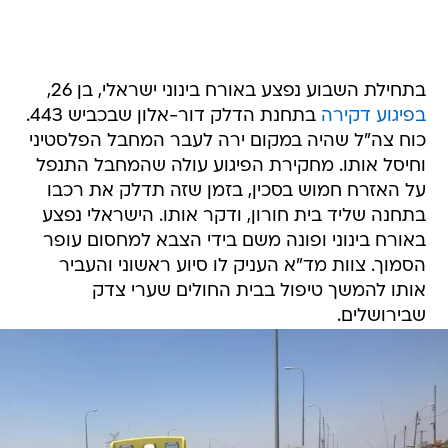
בתחילת השבוע נפצע באורח בינוני ישראלי, בן 26,
בפיגוע דקירה
בתחנת הדלק דור-אלון שבכביש 443.
כוח צה"ל שהיה במקום ירה לעבר המחבל הפלסטיני
וחיסל אותו. מחקירת הפיגוע עולה שהמחבל התנפל
על האזרח חמוש בסכין, בזמן שזה תדלק את רכבו
בתחנה שליד בית חורון, ודקר אותו. הישראלי נפצע
באורח בינוני ופונה משם בידי הצבא למחסום עופר
הסמוך. צוות מד"א העניק לו סיוע ראשוני והעביר
אותו להמשך טיפול בבית החולים שערי צדק
שבירושלים.