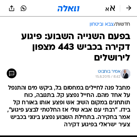
חדשות
/
צבא וביטחון
בפעם השנייה השבוע: פיגוע
דקירה בכביש 443 מצפון
לירושלים
אמיר בוחבוט
15.8.2015 / 8:42
מחבל פנה לחיילים במחסום בל, ביקש מים והתנפל
על אחד מהם. החייל נפצע קל. בתגובה, כוח
תותחנים במקום השיב אש ופצע אותו באורח קל
בידו. "רבתי עם אבא שלי אז החלטתי לבצע פיגוע",
אמר בחקירה. בתחילת השבוע נפצע בינוני בכביש
צעיר ישראלי בפיגוע דקירה