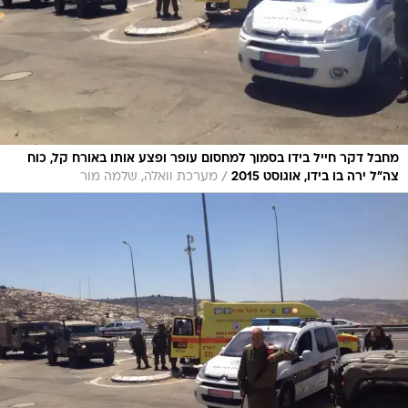
מחבל דקר חייל בידו בסמוך למחסום עופר ופצע אותו באורח קל, כוח
/
צה"ל ירה בו בידו, אוגוסט 2015
מערכת וואלה, שלמה מור