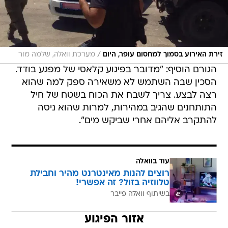
/
זירת האירוע בסמוך למחסום עופר, היום
מערכת וואלה, שלמה מור
הגורם הוסיף: "מדובר בפיגוע קלאסי של מפגע בודד.
הסכין שבה השתמש לא משאירה ספק למה שהוא
רצה לבצע. צריך לשבח את הכוח בשטח של חיל
התותחנים שהגיב במהירות, למרות שהוא ניסה
להתקרב אליהם אחרי שביקש מים".
עוד בוואלה
רוצים להנות מאינטרנט מהיר וחבילת
טלווזיה בזול? זה אפשרי!
בשיתוף וואלה פייבר
אזור הפיגוע