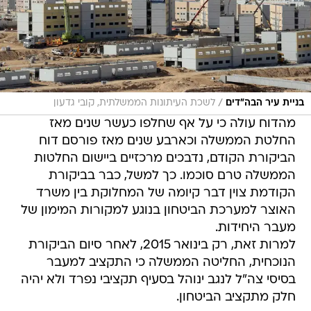
/
בניית עיר הבה"דים
לשכת העיתונות הממשלתית, קובי גדעון
מהדוח עולה כי על אף שחלפו כעשר שנים מאז
החלטת הממשלה וכארבע שנים מאז פורסם דוח
הביקורת הקודם, נדבכים מרכזיים ביישום החלטות
הממשלה טרם סוכמו. כך למשל, כבר בביקורת
הקודמת צוין דבר קיומה של המחלוקת בין משרד
האוצר למערכת הביטחון בנוגע למקורות המימון של
מעבר היחידות.
למרות זאת, רק בינואר 2015, לאחר סיום הביקורת
הנוכחית, החליטה הממשלה כי התקציב למעבר
בסיסי צה"ל לנגב ינוהל בסעיף תקציבי נפרד ולא יהיה
חלק מתקציב הביטחון.