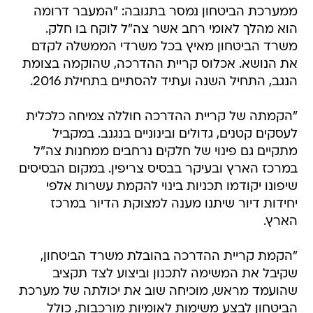
ממערכת הביטחון נמסר בתגובה: "המעבר דרומה
הוא מהלך לאומי רחב אשר צה"ל לוקח בו חלק.
משרד הביטחון מאיץ בכל משרדי הממשלה לקדם
את הנושא. אכלוס קריית ההדרכה, שהוקמה בצומת
הנגב, התחיל השנה ועתיד להסתיים בתחילת 2016.
"הקמתה של קריית ההדרכה חוללה צמיחה כלכלית
לעסקים קטנים, גדולים ובינוניים בנגנב. במקביל
מתקיים גם פינוי של חלקים נרחבים ממחנות צה"ל
במרכז הארץ ובעיקר בבסיס צריפין. במקום הבסיסים
שיפונו יקודמו תכניות בינוי להקמת עשרות אלפי
יחידות דיור שיתנו מענה למצוקת הדיור במרכז
הארץ.
"הקמת קריית ההדרכה בהובלת משרד הביטחון,
שקיבל את המשימה לתכנון וביצוע לצד תקציב
שהועמד מראש, מוכיחה שוב את יכולתה של מערכת
הביטחון לבצע משימות לאומיות מורכבות, כולל