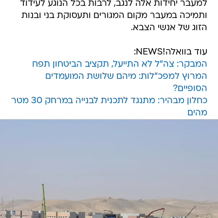
למעבר יחידות אלה לנגב, לרבות בכל הנוגע לעידוד
ותמיכה במעבר מקום המגורים ותעסוקת בני ובנות
הזוג של אנשי הצבא.
עוד בוואלה!NEWS:
המבקר: צה"ל לא התייעל, תקציב הביטחון תפח
המרוץ למפכ"לות: מיהם שלושת המועמדים
הסופיים?
כחלון מבהיר: מתנגד לתכנית לבנייה במרחק 30 מטר
מהים