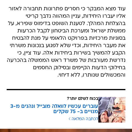
עוד מצא המבקר כי חסרים פתרונות תחבורה לאזור
אליו יעברו היחידות, עניין המהווה נדבך קריטי
בהצלחת המהלך. לטענת השופט בדימוס שפירא, על
ממשלת ישראל ומערכת הביטחון לקבל הכרעות
בסוגיות מרכזיות בפרויקט הלאומי על מנת להבטיח
את מעבר היחידות, וכדי שלא לפגוע בנכונות משרתי
הקבע להמשיך בשירות ביחידות אלה. עוד ציין, כי
נדרשת מעורבות של משרד ראש הממשלה בהכרעה
בחילוקי הדעות הקיימים ובסילוק החסמים
והמכשולים שנותרו, ללא דיחוי.
בכוח לשלם יותר?
עוברים עכשיו לוואלה מובייל ונהנים מ-3
מנויים ב- 75 שקלים
לכתבה המלאה