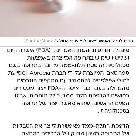
/
הטכנולוגיה תאפשר ייצור לפי צרכי החולה
ShutterStock
מינהל התרופות והמזון האמריקני (FDA) אישרה היום
(שלישי) שימוש בתרופה המיוצרת באמצעות
טכנולוגיית הדפסת תלת-ממד. מדובר בתרופה בשם
ספריטאם, המיוצרת על ידי חברת Aprecia, ומסייעת
לחולי אפילפסיה להתמודד עם התקפים הנגרמים
מהמחלה. בעבר כבר אישר ה-FDA ייצור מכשירים
רפואיים בהדפסת תלת-ממד, כולל תותבות, אך זו
הפעם הראשונה שהוא מאשר ייצור של תרופה
בטכנולוגיה זו.
הדפסת התלת-ממד מאפשרת לייצר את הטבליות
של התרופה במינון מדויק של הרכיבים בהתאם