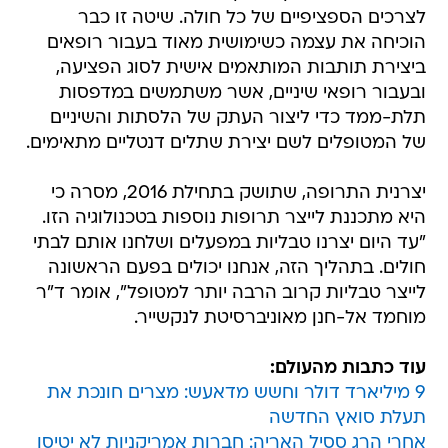
לצרכים הספציפיים של כל חולה. שיטה זו כבר
הוכיחה את עצמה כשימושית מאוד בעבור רופאים
ביצירת תותבות המותאמים אישית לסוג הפציעה,
ובעבור רופאי שיניים, אשר משתמשים במדפסות
תלת-ממד כדי ליצור העתק של הלסתות והשיניים
של המטופלים לשם יצירת שתלים דנטליים מתאימים.
יצרנית התרופה, שתושק בתחילת 2016, מסרה כי
היא מתכננת לייצר תרופות נוספות בטכנולוגיה הזו.
"עד היום יצרנו טבליות במפעלים ושלחנו אותם לבתי
חולים. בתהליך הזה, אנחנו יכולים בפעם הראשונה
לייצר טבליות קרוב הרבה יותר למטופל", אומר ד"ר
מוחמד אל-חנן מאוניברסיטת לנקשייר.
עוד כתבות מהעולם:
9 מיליארד דולר וחשש מדאעש: מצרים חונכת את
תעלת סואץ החדשה
אחרי הרג ססיל האריה: חברות אמריקניות לא יטיסו