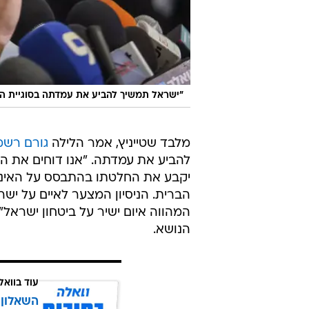
"ישראל תמשיך להביע את עמדתה בסוגיית הגר
מלבד שטייניץ, אמר הלילה
גורם רשמ
להביע את עמדתה. "אנו דוחים את הא
יקבע את החלטתו בהתבסס על האינט
הברית. הניסיון המצער לאיים על יש
המהווה איום ישיר על ביטחון ישראל
הנושא.
עוד בוואל
השאלון 