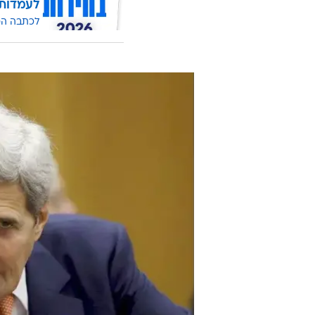
לעמדות
לכתבה ה