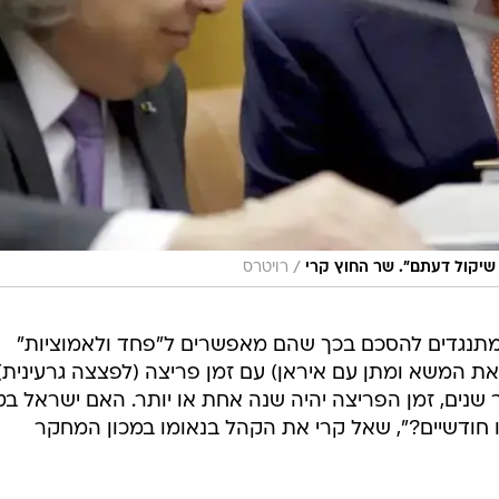
/
שיקול דעתם". שר החוץ קרי
רויטרס
המתנגדים להסכם בכך שהם מאפשרים ל"פחד ולאמוציות"
את המשא ומתן עם איראן) עם זמן פריצה (לפצצה גרעינית)
שנים, זמן הפריצה יהיה שנה אחת או יותר. האם ישראל בט
 חודשיים?", שאל קרי את הקהל בנאומו במכון המחקר