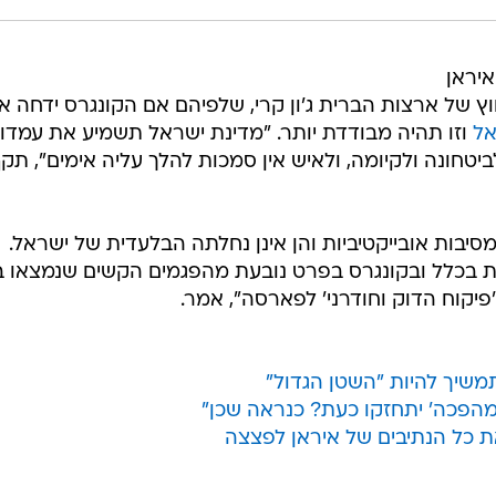
איראן
 של ארצות הברית ג'ון קרי, שלפיהם אם הקונגרס ידחה א
אל
וזו תהיה מבודדת יותר. "מדינת ישראל תשמיע את עמדו
לביטחונה ולקיומה, ולאיש אין סמכות להלך עליה אימים", תק
סיבות אובייקטיביות והן אינן נחלתה הבלעדית של ישראל.
 בכלל ובקונגרס בפרט נובעת מהפגמים הקשים שנמצאו ב
יקוח הדוק וחודרני' לפארסה", אמר.
משיך להיות "השטן הגדול"
הפכה' יתחזקו כעת? כנראה שכן"
ת כל הנתיבים של איראן לפצצה