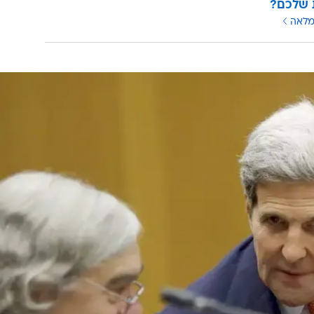
 שלכם?
מלאה