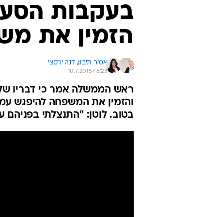
בעקבות הסערה
הזמין את מש
אמיר תיבון, 
דנה ירקצי
10.7.2015 / 6:23
ראש הממשלה אמר כי דבריו של 
והזמין את המשפחה להיפגש עמו
בטוב. לוטן: "התנצלתי בפניהם על