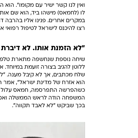
ואין לנו קשר ישיר עם מקומו". הוא 
לו (לחמאס) מישהו ביד, הוא שם אותו 
במקרים אחרים. פנינו אליו בהרבה 
רצו להיכנס לישראל לטיפול רפואי אמ
"לא הזמנת אותו. לא דיברת א
שיחה נוספת שנחשפה מתארת טלפון בי
ללוטן להגיב בצורה זועמת במיוחד. 
שלח מכתבים, אך לא קיבל מענה. "לא 
הוא אזרח של מדינת ישראל", אמר ה
כשהפרשה התפרסמה, חמאס עלול להעל
המשפחה הודה לראש הממשלה ואמר לו 
בכך שביקש "לא לאבד תקווה".