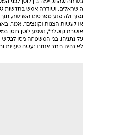
בשיחה שהתקיימה בין לוטן לבני המ
נמוך ולהימנע מפרסום הפרשה, תוך 
או לעשות הצגות וקונצים", אמר. בא
אושרת קוטלר", נשמע לוטן רוטן במ
על נתניהו. בני המשפחה ניסו לבקש מ
לא נהיה ביחד אנחנו נעשה טעויות ו