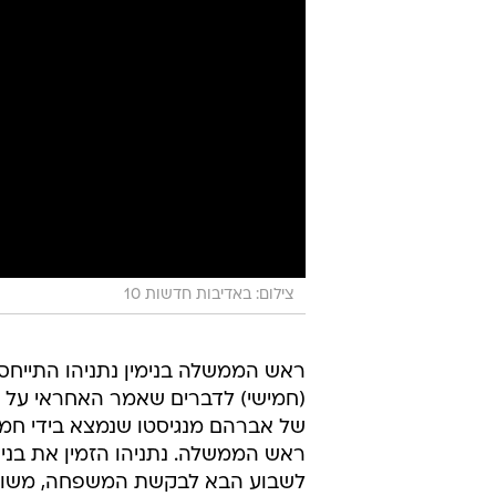
צילום: באדיבות חדשות 10
ראש הממשלה בנימין נתניהו התייח
(חמישי) לדברים שאמר האחראי על ה
של אברהם מנגיסטו שנמצא בידי חמא
ראש הממשלה. נתניהו הזמין את בני
לשבוע הבא לבקשת המשפחה, משום 