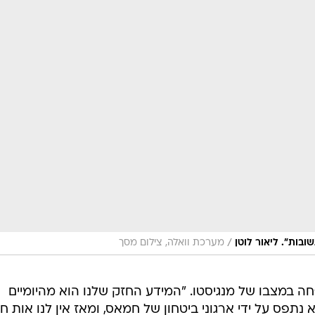
/
ובות". ליאור לוטן
מערכת וואלה, צילום מסך
 במצבו של מנגיסטו. "המידע החזק שלנו הוא מהיומיים
 נתפס על ידי ארגוני ביטחון של חמאס, ומאז אין לנו אות חי