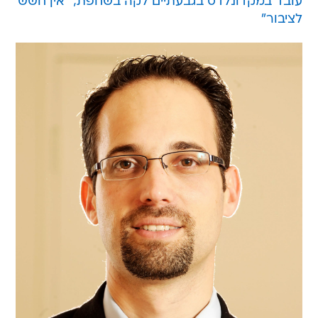
עובד במקדונלדס בגבעתיים לקה בשחפת; "אין חשש
לציבור"