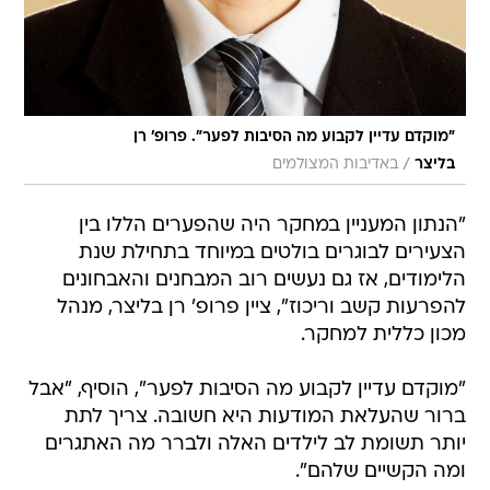
"מוקדם עדיין לקבוע מה הסיבות לפער". פרופ' רן
/
בליצר
באדיבות המצולמים
"הנתון המעניין במחקר היה שהפערים הללו בין
הצעירים לבוגרים בולטים במיוחד בתחילת שנת
הלימודים, אז גם נעשים רוב המבחנים והאבחונים
להפרעות קשב וריכוז", ציין פרופ' רן בליצר, מנהל
מכון כללית למחקר.
"מוקדם עדיין לקבוע מה הסיבות לפער", הוסיף, "אבל
ברור שהעלאת המודעות היא חשובה. צריך לתת
יותר תשומת לב לילדים האלה ולברר מה האתגרים
ומה הקשיים שלהם".