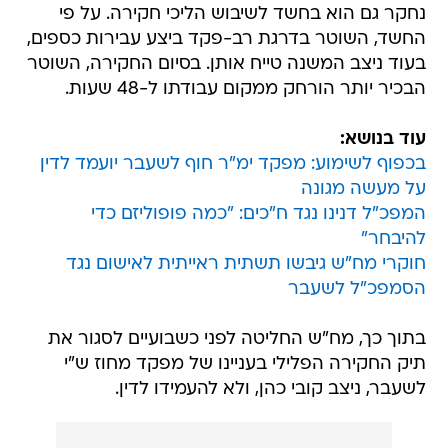
נחקר גם הוא בחשד לשיבוש הליכי חקירה. על פי
החשד, השוטר בדרגת רב-פקד ביצע עבירות כספים,
בעוד ניצב המשנה טייח אותן. בסיום החקירה, השוטר
הבכיר יותר הורחק ממקום עבודתו ל-48 שעות.
עוד בנושא:
בכפוף לשימוע: מפקד ימ"ר חוף לשעבר יועמד לדין
על מעשה מגונה
המפכ"ל דנינו נגד ח"כים: "כמה פופוליזם כדי
להיבחר"
חוקרי מח"ש גיבשו תשתית ראייתית לאישום נגד
הסמפכ"ל לשעבר
בתוך כך, מח"ש החליטה לפני כשבועיים לסגור את
תיק החקירה הפלילי בעניינו של מפקד מחוז ש"י
לשעבר, ניצב קובי כהן, ולא להעמידו לדין.