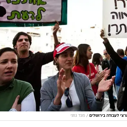
/
רצי לעבודה בירושלים
מגד גוזני