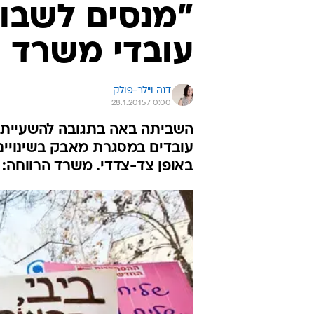
עובדי משרד ה
דנה ויילר-פולק
28.1.2015 / 0:00
השביתה באה בתגובה להשעייתן ש
עובדים במסגרת מאבק בשינויים
באופן צד-צדדי. משרד הרווחה: 