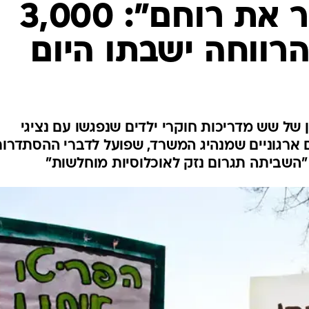
המייל האדום
"מנסים לשבור את רוחם": 3,000
רווחה ישבתו היום
ל שש מדריכות חוקרי ילדים שנפגשו עם נציגי
 ארגוניים שמנהיג המשרד, שפועל לדברי ההסתדרו
"השביתה תגרום נזק לאוכלוסיות מוחלשות"