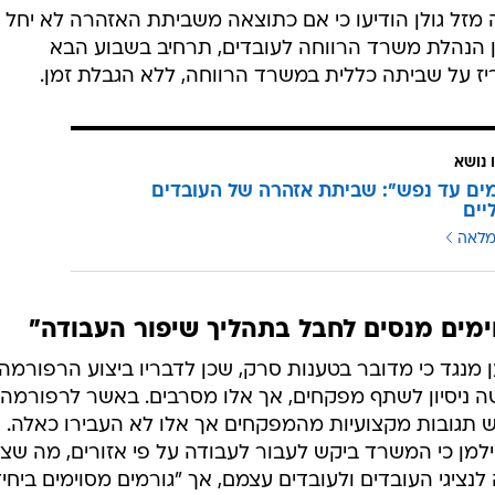
חה מזל גולן הודיעו כי אם כתוצאה משביתת האזהרה לא יחל
בין הנהלת משרד הרווחה לעובדים, תרחיב בשבוע הבא
 על שביתה כללית במשרד הרווחה, ללא הגבלת זמן.
 נושא
מים עד נפש": שביתת אזהרה של העובדים
יים
מלאה
ימים מנסים לחבל בתהליך שיפור העבודה"
ן מנגד כי מדובר בטענות סרק, שכן לדבריו ביצוע הרפורמה
שה ניסיון לשתף מפקחים, אך אלו מסרבים. באשר לרפורמה
ש תגובות מקצועיות מהמפקחים אך אלו לא העבירו כאלה.
ילמן כי המשרד ביקש לעבור לעבודה על פי אזורים, מה שצפ
לנציגי העובדים ולעובדים עצמם, אך "גורמים מסוימים ביחי