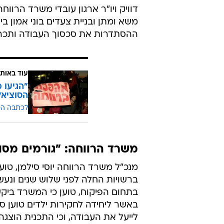
דוויק ויו"ר ארגון עובדי משרד הרוו
משא ומתן ובניית צעדים בוני אמון 
ההסתדרות את סכסוך העבודה ותכריז
עוד באותו
"הגיעו 
הסוציאל
לכתבה ה
משרד הרווחה: "גורמים מסו
מנכ"ל משרד הרווחה יוסי סילמן, טוע
ברשויות החלה לפני שלוש שנים ונע
בתחום הפיקוח, טוען כי המשרד ביק
באשר ליחידה לחקירות ילדים טוען ס
לייעל את העבודה, וכי התכנית הוצגה 