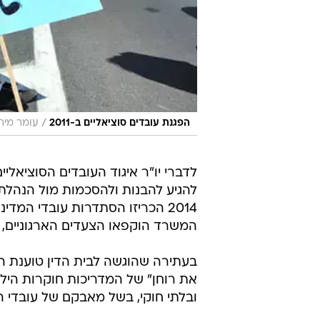
/
הפגנת עובדים סוציאליים ב-2011
עומר מירו
לדברי יו"ר איגוד העובדים הסוציאליי
להגיע להבנות ולהסכמות מול הנהלת 
2014 הכריזו הסתדרות עובדי המד
המשרד הוקפאו הצעדים הארגוניים, 
בעתירה שהוגשה לבית הדין טוענת 
את רוחן" של המדריכות חוקרות הילד
ובלתי חוקי, בשל מאבקם של עובדי ה