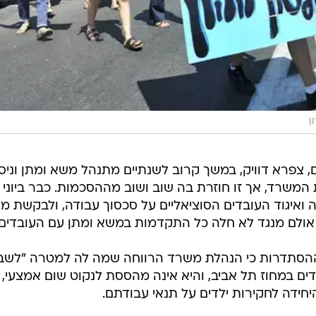
ן
ם, צפרא דוויק, במשך קרוב לשנתיים מתנהל משא ומתן וניסי
המשרד, אך זו חוזרת בה שוב ושוב מההסכמות. כבר ביוני
ינה ואיגוד העובדים הסוציאליים על סכסוך עבודה, ולבקשת מנ
אולם מנגד לא חלה כל התקדמות במשא ומתן עם העובדים.
ההסתדרות כי הנהלת משרד הרווחה שמה לה למטרה "לשב
ים במחוז תל אביב, והיא אינה מהססת לנקוט שום אמצעי, 
יחידה לחקירות ילדים על תנאי עבודתם.