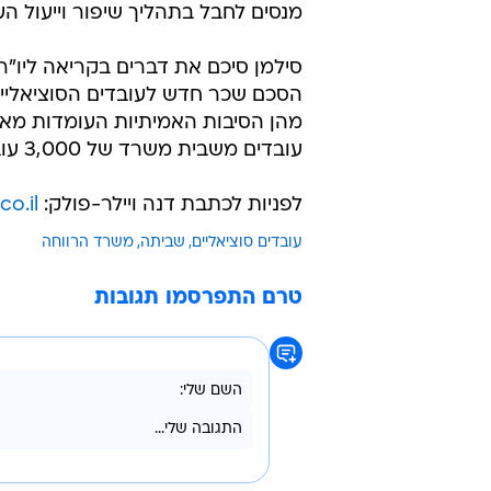
מנסים לחבל בתהליך שיפור וייעול הע
סילמן סיכם את דברים בקריאה ליו"ר 
הסכם שכר חדש לעובדים הסוציאליים 
מהן הסיבות האמיתיות העומדות מאח
עובדים משבית משרד של 3,000 עובדים וגורם נזק לאוכלוסיות מוחלשות בישראל".
לפניות לכתבת דנה ויילר-פולק:
o.il
עובדים סוציאליים
שביתה
משרד הרווחה
טרם התפרסמו תגובות