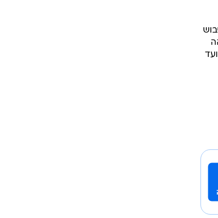
בוש
ה
ועד