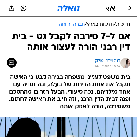
חדשות
/
חדשות בארץ
/
חברה ורווחה
אם ל-7 סירבה לקבל גט - בית
דין רבני הורה לעצור אותה
דנה ויילר-פולק
14.1.2015 / 16:54
בית משפט לענייני משפחה בבירה קבע כי האישה
תקבל את אחת הדירות של בעלה, ובה תחיה עם
אחד מילדיהם, נכה סיעודי. הבעל חזר בו מההסכם
ופנה לבית הדין הרבני, וזה חייב את האישה לחתום.
משסירבה, הורה לאזוק אותה