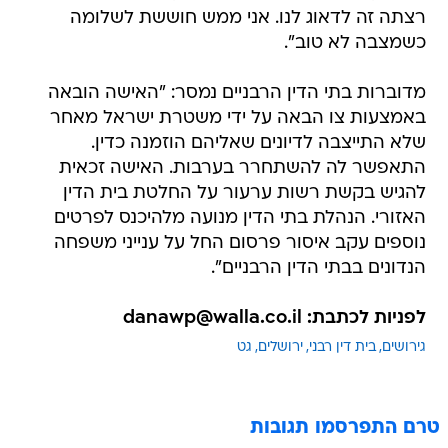
רצתה זה לדאוג לנו. אני ממש חוששת לשלומה
כשמצבה לא טוב".
מדוברות בתי הדין הרבניים נמסר: "האישה הובאה
באמצעות צו הבאה על ידי משטרת ישראל מאחר
שלא התייצבה לדיונים שאליהם הוזמנה כדין.
התאפשר לה להשתחרר בערבות. האישה זכאית
להגיש בקשת רשות ערעור על החלטת בית הדין
האזורי. הנהלת בתי הדין מנועה מלהיכנס לפרטים
נוספים עקב איסור פרסום החל על ענייני משפחה
הנדונים בבתי הדין הרבניים".
לפניות לכתבת: danawp@walla.co.il
גירושים
בית דין רבני
ירושלים
גט
טרם התפרסמו תגובות