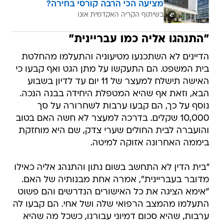
מציעה הכי הרבה קורסי בחירה?
בשיתוף הקריה האקדמית אונו
"התנהגו אליה כמו עבריינית"
הדיינים לא השתכנעו מטיעוניה והתעלמו מהחלטת
בית המשפט. הם התעקשו על מתן הגט ואף קבעו כי
האישה תישלח למעצר של 11 יום עד לדיון בשבוע
הבא, וזאת אף שהיא המטפלת היחידה בבנה הנכה.
נוסף על כך, הם קבעו ערבות לשחרורה על סך
10,000 שקלים. בדרכה למעצר לא חשה האם בטוב
והועברה לבית החולים שערי צדק, שם היא מוחזקת
ביממה האחרונה אזוקה למיטה.
"בית הדין לא התחשב בשום נתון והתנהג אליה כאילו
מדובר בעבריינית", אמרה אחת מבנותיה של האם.
"אימא הציגה את כל האישורים הנדרשים והם פשוט
התעלמו מהמצב הרפואי שלה ושל אחי. הם קבעו לה
ערבות, שהיא סכום דמיוני עבורנו, כשכל מה שהיא