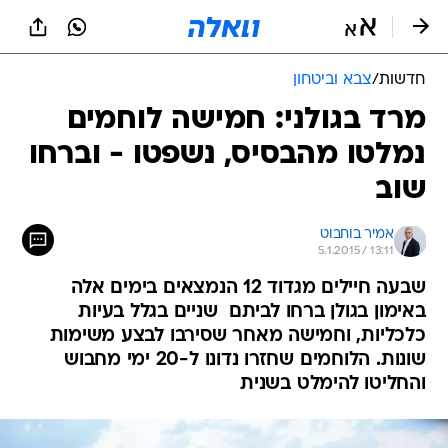
חדשות
/
צבא וביטחון
מרד בגולני: חמישה לוחמים
נמלטו מהבסיס, נשפטו - וברחו
שוב
אמיר בוחבוט
5.1.2015 / 13:11
שבעה חיילים מגדוד 12 הנמצאים בימים אלה
באימון בגולן ברחו לביתם  שניים בגלל בעיות
כלכליות, וחמישה מאחר שסירבו לבצע משימות
שונות. הלוחמים שחזרו נדונו ל-20 ימי מחבוש
והחליטו להימלט בשנית