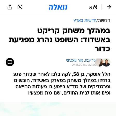
חדשות
/
חדשות בארץ
במהלך משחק קריקט
באשדוד: השופט נהרג מפגיעת
כדור
יניר יגנה, 
מור שמעוני
29.11.2014 / 22:20
הלל אוסקר, בן 58, לקה בלבו לאחר שכדור פגע
בחזהו במהלך משחק בפארק באשדוד. חובשים
ופרמדיקים של מד"א ביצוע בו פעולות החייאה
ופינו אותו לבית החולים, שם מת מפצעיו