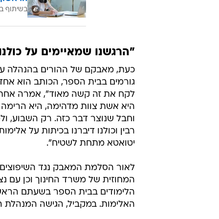
בשיתוף בנ
"הרגשנו שמאיימים על כולנו
כעת, מאבקם של ההורים בהנהלה עלה
גורמים בבית הספר, הכותב הוא אחד 
לקח את זה קשה מאוד", אמרה אחת מ
היא אשת צוות מדהימה, היא הרימה 
וחבל שנוצר דבר כזה. רק השבוע, ו
רבין וכולנו דיברנו בכיתות על אלימו
יטואטא מתחת לשטיח".
לאור הסלמת המאבק נגד השיפוצים, ק
המחוזית של משרד החינוך וכן עם נצי
הלימודים בבית הספר בשעתם הראשו
האלימות. במקביל, הגישה המנהלת 