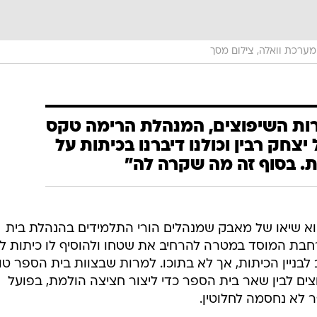
מערכת וואלה, צילום מסך
רות השיפוצים, המנהלת הרימה טקס
יצחק רבין וכולנו דיברנו בכיתות על
. בסוף זה מה שקרה לה"
א שיאו של מאבק שמנהלים הורי התלמידים בהנהלת בית
בת המוסד במטרה להרחיב את שטחו ולהוסיף לו כיתות לי
בניין הכיתות, אך לא בתוכו. למרות שבצוות בית הספר טו
צים לבין שאר בית הספר כדי ליצור חציצה הולמת, בפועל
 לא נחסמה לחלוטין.