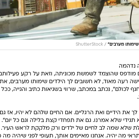
/
שימותו מערבים"
ShutterStock
ה נדהמה
ם מודפס שהוצמד לשמשת מכוניתה, וזאת על רקע פעילותם
שה רעה מאוד, לא חשובים לך הילדים שימותו מערבים, את
 לכולם", נכתב במכתב, שרווי בשגיאות כתיב והגייה, ככל
לך את הידיים ואת הרגליים. אם החיים שלהם לא יהיו, אז גם
א תגידי שלא אמרנו. גם את תפחדי קצת בלילה וגם כל יום". 
לת שלא שמה לב לחיים של ילדים ורק מלקקת לראש העיר. ל
ראי מה יהיה. אנחנו מאיימים אותך, תעופי לפני שיהיה מה מ