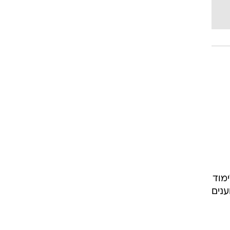
מוד
ענים