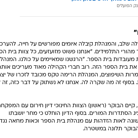
ק הפועלים
"
 שלב, והמנהלת קיבלה איומים מפורשים על חייה. להערכ
מהורי התלמידים. "אנחנו פשוט מזועזעים, כל צוות בית הס
עובדות בית הספר. "הרגשנו שמאיימים על כולנו. המנהל
את בית הספר הזה. רוב חברי הקהילה מאוד מעריכים אותה
למרות השיפוצים, המנהלת הרימה טקס מכובד לזכרו של יצ
ת. בסוף זה מה שקרה לה. אנחנו לא נשתוק על דבר כזה, זה 
יים הבוקר (ראשון) הצוות החינוכי דיון חירום עם המפקח
ג הסתדרות המורים. בסוף הדיון הוחלט כי מחר יושבתו
נה לאות הזדהות עם מנהלת בית הספר וכאות מחאה נגד
הבוקר תלונה במשטרה.