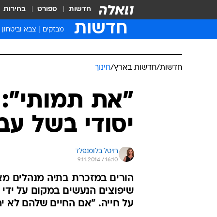
חדשות
ספורט
בחירות
חדשות
מבזקים
צבא וביטחון
חדשות
/
חדשות בארץ
/
חינוך
"את תמותי": 
יסודי בשל עב
רויטל בלומנפלד
9.11.2014 / 16:10
הורים במזכרת בתיה מנהלים מאב
שיפוצים הנעשים במקום על ידי 
על חייה. "אם החיים שלהם לא יה