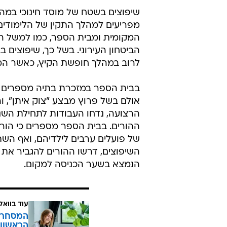
שיפוצים בשטח של מוסד חינוכי במה
מפריעים למהלך התקין של הלימודים.
המקומית ומבית הספר, כמו למשל הנ
הביטחון העירוני. בשל כך, שיפוצים 
לרוב במהלך חופשת הקיץ, כאשר המו
בבית הספר במזכרת בתיה מספרים כי
הרצועה, נדחו העבודות לתחילת השנ
ההורים. בבית הספר מספרים כי הור
של פועלים ערבים לילדיהם, ואף הש
השיפוצים, דרשו ההורים להגביר א
הנמצא בשער הכניסה למקום.
עוד בוואל
המסחר ח
הראשון 