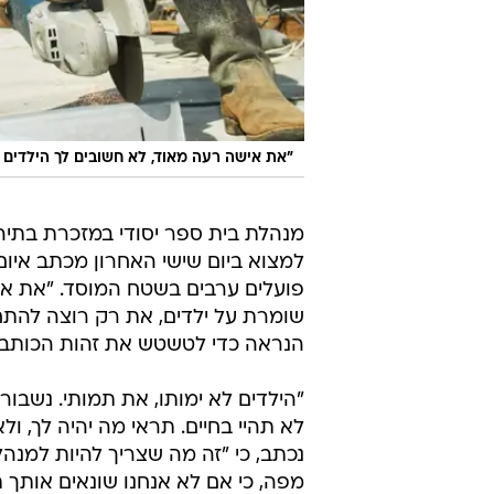
"את אישה רעה מאוד, לא חשובים לך הילדים 
מנהלת בית ספר יסודי במזכרת בתי
למצוא ביום שישי האחרון מכתב איו
פועלים ערבים בשטח המוסד. "את אי
שומרת על ילדים, את רק רוצה להתחנף
הנראה כדי לטשטש את זהות הכותב.
"הילדים לא ימותו, את תמותי. נשבור 
לא תהיי בחיים. תראי מה יהיה לך, ול
נכתב, כי "זה מה שצריך להיות למנה
מפה, כי אם לא אנחנו שונאים אותך ת