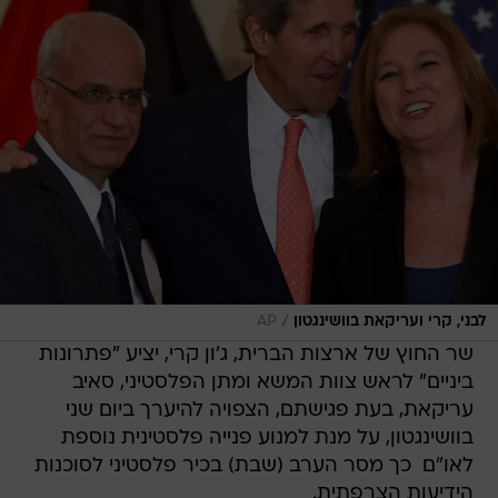
/
לבני, קרי ועריקאת בוושינגטון
AP
שר החוץ של ארצות הברית, ג'ון קרי, יציע "פתרונות
ביניים" לראש צוות המשא ומתן הפלסטיני, סאיב
עריקאת, בעת פגישתם, הצפויה להיערך ביום שני
בוושינגטון, על מנת למנוע פנייה פלסטינית נוספת
לאו"ם  כך מסר הערב (שבת) בכיר פלסטיני לסוכנות
הידיעות הצרפתית.