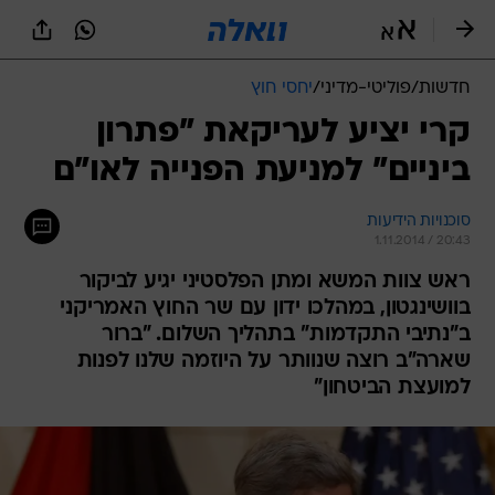
חדשות
/
פוליטי-מדיני
/
יחסי חוץ
קרי יציע לעריקאת "פתרון
ביניים" למניעת הפנייה לאו"ם
סוכנויות הידיעות
1.11.2014 / 20:43
ראש צוות המשא ומתן הפלסטיני יגיע לביקור
בוושינגטון, במהלכו ידון עם שר החוץ האמריקני
ב"נתיבי התקדמות" בתהליך השלום. "ברור
שארה"ב רוצה שנוותר על היוזמה שלנו לפנות
למועצת הביטחון"