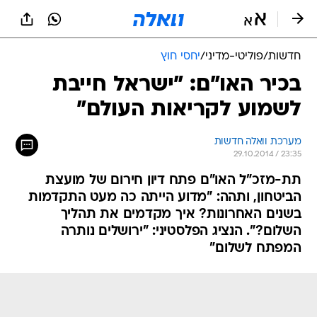
חדשות
/
פוליטי-מדיני
/
יחסי חוץ
בכיר האו"ם: "ישראל חייבת
לשמוע לקריאות העולם"
מערכת וואלה חדשות
29.10.2014 / 23:35
תת-מזכ"ל האו"ם פתח דיון חירום של מועצת
הביטחון, ותהה: "מדוע הייתה כה מעט התקדמות
בשנים האחרונות? איך מקדמים את תהליך
השלום?". הנציג הפלסטיני: "ירושלים נותרה
המפתח לשלום"