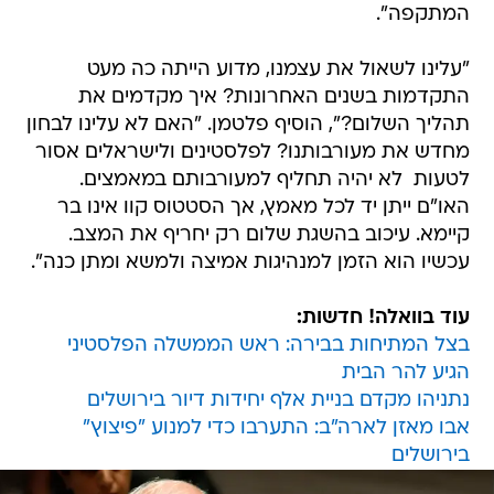
המתקפה".
"עלינו לשאול את עצמנו, מדוע הייתה כה מעט
התקדמות בשנים האחרונות? איך מקדמים את
תהליך השלום?", הוסיף פלטמן. "האם לא עלינו לבחון
מחדש את מעורבותנו? לפלסטינים ולישראלים אסור
לטעות  לא יהיה תחליף למעורבותם במאמצים.
האו"ם ייתן יד לכל מאמץ, אך הסטטוס קוו אינו בר
קיימא. עיכוב בהשגת שלום רק יחריף את המצב.
עכשיו הוא הזמן למנהיגות אמיצה ולמשא ומתן כנה".
עוד בוואלה! חדשות:
בצל המתיחות בבירה: ראש הממשלה הפלסטיני
הגיע להר הבית
נתניהו מקדם בניית אלף יחידות דיור בירושלים
אבו מאזן לארה"ב: התערבו כדי למנוע "פיצוץ"
בירושלים