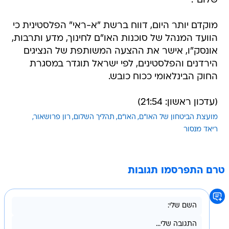
שלום".
מוקדם יותר היום, דווח ברשת "א-ראי" הפלסטינית כי
הוועד המנהל של סוכנות האו"ם לחינוך, מדע ותרבות,
אונסק"ו, אישר את ההצעה המשותפת של הנציגים
הירדנים והפלסטינים, לפי ישראל תוגדר במסגרת
החוק הבינלאומי ככוח כובש.
(עדכון ראשון: 21:54)
מועצת הביטחון של האו"ם
האו"ם
תהליך השלום
רון פרושאור
ריאד מנסור
טרם התפרסמו תגובות