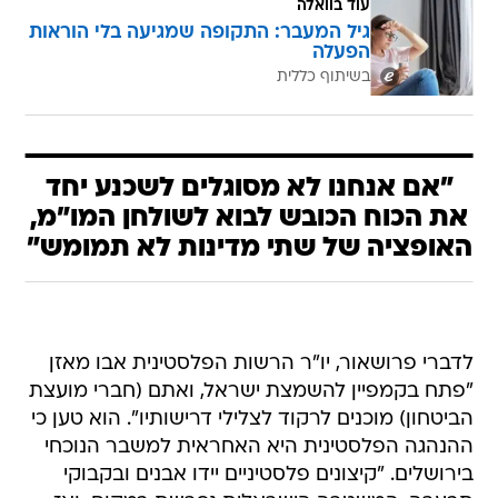
עוד בוואלה
גיל המעבר: התקופה שמגיעה בלי הוראות
הפעלה
בשיתוף כללית
"אם אנחנו לא מסוגלים לשכנע יחד
את הכוח הכובש לבוא לשולחן המו"מ,
האופציה של שתי מדינות לא תמומש"
לדברי פרושאור, יו"ר הרשות הפלסטינית אבו מאזן
"פתח בקמפיין להשמצת ישראל, ואתם (חברי מועצת
הביטחון) מוכנים לרקוד לצלילי דרישותיו". הוא טען כי
ההנהגה הפלסטינית היא האחראית למשבר הנוכחי
בירושלים. "קיצונים פלסטיניים יידו אבנים ובקבוקי