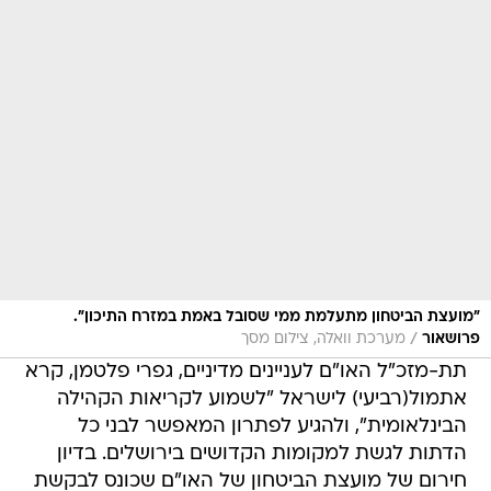
"מועצת הביטחון מתעלמת ממי שסובל באמת במזרח התיכון".
/
פרושאור
מערכת וואלה, צילום מסך
תת-מזכ"ל האו"ם לעניינים מדיניים, גפרי פלטמן, קרא
אתמול(רביעי) לישראל "לשמוע לקריאות הקהילה
הבינלאומית", ולהגיע לפתרון המאפשר לבני כל
הדתות לגשת למקומות הקדושים בירושלים. בדיון
חירום של מועצת הביטחון של האו"ם שכונס לבקשת