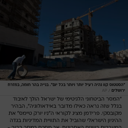
"הסטטוס קוו נהיה רעיל יותר ויותר בכל יום". בנייה בהר חומה, במזרח
/
ירושלים
AP
"המסר הביטחוני הלגיטימי של ישראל הולך לאיבוד
בגלל שזה נראה כאילו מדובר באידאולוגיה", הבהיר
מקובסקי. פרידמן מציג לקוראי ה"ניו יורק טיימס" את
ההיגיון הישראלי שהוביל את התוויית המדיניות בגדה
המערבית בשנים האחרונות, אך מסכם במסר ברור -