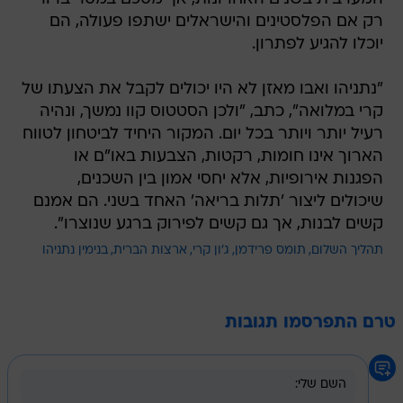
רק אם הפלסטינים והישראלים ישתפו פעולה, הם
יוכלו להגיע לפתרון.
"נתניהו ואבו מאזן לא היו יכולים לקבל את הצעתו של
קרי במלואה", כתב, "ולכן הסטטוס קוו נמשך, ונהיה
רעיל יותר ויותר בכל יום. המקור היחיד לביטחון לטווח
הארוך אינו חומות, רקטות, הצבעות באו"ם או
הפגנות אירופיות, אלא יחסי אמון בין השכנים,
שיכולים ליצור 'תלות בריאה' האחד בשני. הם אמנם
קשים לבנות, אך גם קשים לפירוק ברגע שנוצרו".
תהליך השלום
תומס פרידמן
ג'ון קרי
ארצות הברית
בנימין נתניהו
טרם התפרסמו תגובות