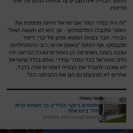
המשך הבנייה אינו מצביע על נטישת החזון של שתי
מדינות.
"זה היה בסדר גמור אם ישראל הייתה מסמנת את
האזור שיקבלו הפלסטינים - אך היא לא תעשה זאת",
הבהיר. חבר בצוות המשא ומתן של קרי, דיוויד
מקובסקי, אף הוסיף: "באופן אירוני, רוב ההתנחלויות
שנבנו בשנה האחרונה הן באזורים שככל הנראה יהיו
חלק מישראל בכל הסדר עתידי. אולם בגלל שישראל
לא מוכנה להגביל את הבנייה לאזורים אלה בלבד,
אחרים לא מבצעים גם הם את ההבחנה הזו".
עוד בוואלה
נלחמים ביוקר הנדל"ן: כך תוסיפו לבית
חדר ביום אחד
בשיתוף קבוצת גוטליב אלומיניום