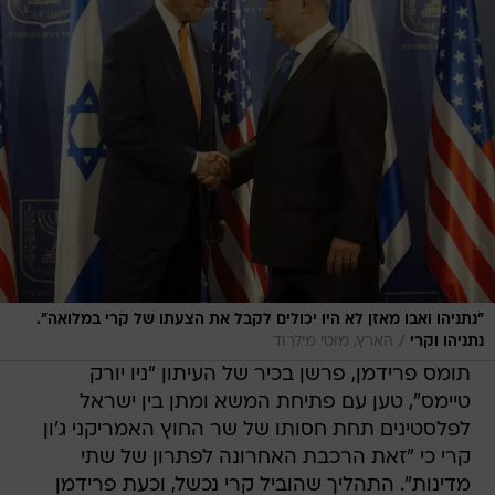
"נתניהו ואבו מאזן לא היו יכולים לקבל את הצעתו של קרי במלואה".
/
נתניהו וקרי
הארץ, מוטי מילרוד
תומס פרידמן, פרשן בכיר של העיתון "ניו יורק
טיימס", טען עם פתיחת המשא ומתן בין ישראל
לפלסטינים תחת חסותו של שר החוץ האמריקני ג'ון
קרי כי "זאת הרכבת האחרונה לפתרון של שתי
מדינות". התהליך שהוביל קרי נכשל, וכעת פרידמן