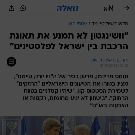
חדשות
/
פוליטי-מדיני
/
יחסי חוץ
"וושינגטון לא תמנע את תאונת
הרכבת בין ישראל לפלסטינים"
מערכת וואלה חדשות
27.10.2014 / 21:58
תומס פרידמן, פרשן בכיר של ה"ניו יורק טיימס",
מציג בטורו את הטיעונים הישראליים "החזקים"
לשמירת הסטטוס קוו, "שיהיו קטלניים בטווח
הרחוק". "ביטחון לא יגיע מחומות, רקטות או
הצבעות באו"ם"