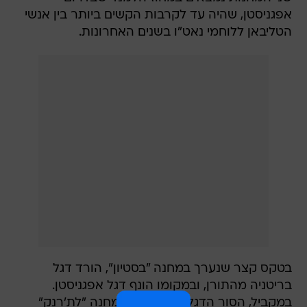
אפגניסטן, שהיה עד לקרבות הקשים ביותר בין אנשי
הטליבאן ללוחמי נאט"ו בשנים האחרונות.
בטקס קצר שנערך במחנה "בסטיון", הורד דגל
בריטניה מהתורן, ובמקומו הונף דגל אפגניסטן.
במקביל, הסור הדגל האמריקני ממחנה "לת'רנק"