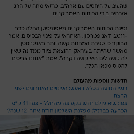
שהעיב על היחסים עם ארה"ב. כרזאי מחה על הרג
אזרחים בידי הכוחות האמריקניים.
נסיגת הכוחות האמריקניים מאפגניסטן החלה כבר
-2011. דאג פטרסון, האחראי על פינוי הבסיסים, אמר
הבוקר כי סגירת המחנות קשה יותר באפגניסטן
מאשר שהייתה בעיראק. "הוצאת ציוד ממדינה שאין
לה גישה לים היא קשה ויקרה", אמר. "אנחנו צריכים
להטיס מכאן הכל".
חדשות נוספות מהעולם
רגעי הזוועה בכלא דאעש: העינויים האחרונים לפני
הרצח
צפו: שיא עולם חדש בקפיצה מהחלל - צנח 41 ק"מ
הכרעה בברזיל: מפלגת השלטון תודח אחרי 12 שנה?