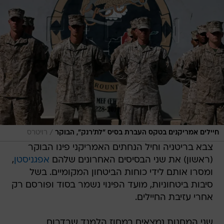
/
חיילים אמריקנים בטקס העברת בסיס "לת'רנק", הבוקר
רויטרס
צבא בריטניה וחיל הנחתים האמריקני פינו הבוקר
(ראשון) את שני הבסיסים האחרונים שלהם
אפגניסטן
,
ומסרו אותם לידי כוחות הביטחון המקומיים. בשל
סיבות ביטחוניות, מועד הפינוי נשמר בסוד ופורסם רק
אחרי עזיבת החיילים.
שני המחנות נמצאים במחוז הלמנד שבדרום