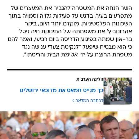
השר הנחה את המשטרה להגביר את המעצרים של
מתפרעים בעיר, בדגש על פעילות גלויה וסמויה בתוך
השכונות הפלסטיניות. מוקדם יותר היום, ביקר
אהרונוביץ' את משפחתה של התינוקת חיה זיסל
בר-און שמתה בפיגוע הדריסה ביום רביעי, ואמר להם
כי הוא מבטיח שיפעל "לנקיטת צעדי ענישה נגד
משפחת הרוצח על ידי אטימת הבית והריסתו".
הליגה הערבית
כך מגייס חמאס את מדוכאי ירושלים
לכתבה המלאה