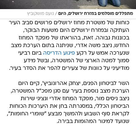
/
מתפללים מוסלמים במזרח ירושלים, היום
נועם מושקוביץ
כוחות של משטרת מחוז ירושלים פרושים סביב העיר
העתיקה ובמזרח ירושלים היום משעות הבוקר,
בכוננות גבוהה. זאת, בהוראתו של מפקד המחוז
החדש, ניצב משה אדרי, שניתנה בתום הערכת מצב
שנערכה אמש על רקע
פיגוע הדריסה
ביום רביעי
סמוך למטה הארצי של המשטרה, ובשל מידע
מודיעיני על כוונות של צעירים להפר את הסדר בעיר.
השר לביטחון הפנים, יצחק אהרונוביץ', קיים היום
הערכת מצב נוספת בעיר עם סגן מפכ"ל המשטרה,
ניצב ניסים מור, מפקד המחוז אדרי ונציגי שירות
הביטחון הכללי, במסגרתה בחן את היערכות הכוחות
לקראת סוף השבוע ולהמשך מבצע "שומרי החומות",
שנועד למיגור המהומות בבירה.