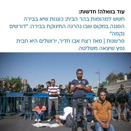
עוד בוואלה! חדשות:
חשש למהומות בהר הבית: כוננות שיא בבירה
הפגנה במקום שבו נהרגה התינוקת בבירה: "דורשים
נקמה"
פרשנות | מאז רצח אבו חדיר, ירושלים היא חבית
נפץ שיצאה משליטה