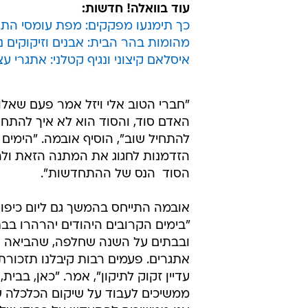
עוד בוואלה! חדשות:
כך תימנעו מפקקים: מפת עומסי התנ
מהומות בהר הבית: אבנים וזיקוקים נ
איסלאם קיצוני ונגיף קטלני: אתגרי ע
"חברי הטוב אלי ויזל אמר פעם שאלוה
האדם סוד, והסוד הוא לא איך להתחיל
להתחיל שוב", הוסיף אובמה. "הימים
הזדמנות לחגוג את המתנה הזאת ולה
הסוד  הנס של ההתחדשות".
אובמה התייחס בהמשך גם ליום כיפו
"בימים הקרובים היהודים יהרהרו בב
ובבתים על השנה שחלפה, שהביאה 
אתגרים. פעמים רבות קיבלנו תזכורת
עדיין זקוק לתיקון", אמר. "כאן, בבית,
ממשיכים לעבוד על שיקום הכלכלה של