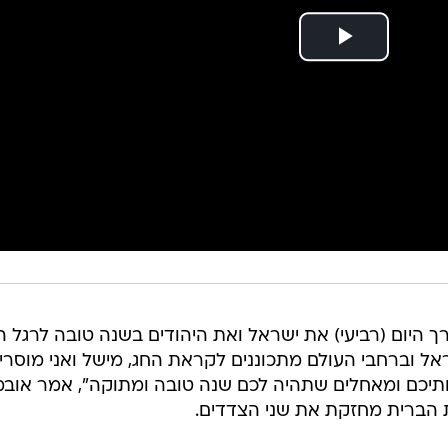
ך היום (רביעי) את ישראל ואת היהודים בשנה טובה לרגל ה
אל וברחבי העולם מתכוננים לקראת החג, מישל ואני מוסרי
תיכם ומאחלים שתהיה לכם שנה טובה ומתוקה", אמר אובמ
ת הברית מחזקת את שני הצדדים.