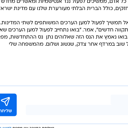
כל אדם, ממשיכים לפעול נגד אנטישמיות ומאשרים מחדש 
זקים, כולל הברית הבלתי מעורערת שלנו עם מדינת ישראל
ל תמשיך לפעול למען הערכים המשותפים לשתי המדינות.
ותקווה חדשים", אמר. "בואו נתחייב לפעול למען הערכים שאנ
, בואו נאמץ את הנס הזה שאלוהים נתן  נס ההתחדשות, מפנ
יל שוב במרדף אחר צדק, שגשוג ושלום. מהמשפחה שלי