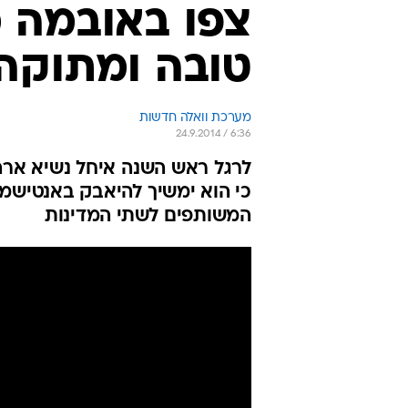
צפו באובמה 
טובה ומתוקה
מערכת וואלה חדשות
24.9.2014 / 6:36
לרגל ראש השנה איחל נשיא ארה
כי הוא ימשיך להיאבק באנטישמי
המשותפים לשתי המדינות