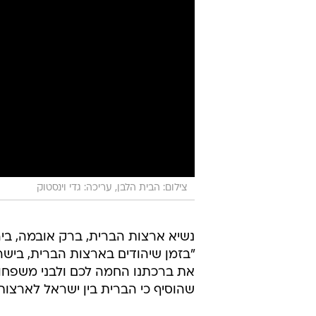
צילום: הבית הלבן, עריכה: גדי וינסטוק
נשיא ארצות הברית, ברק אובמה, ביר
"בזמן שיהודים בארצות הברית, בישר
את ברכתנו החמה לכם ולבני משפחו
שהוסיף כי הברית בין ישראל לארצו