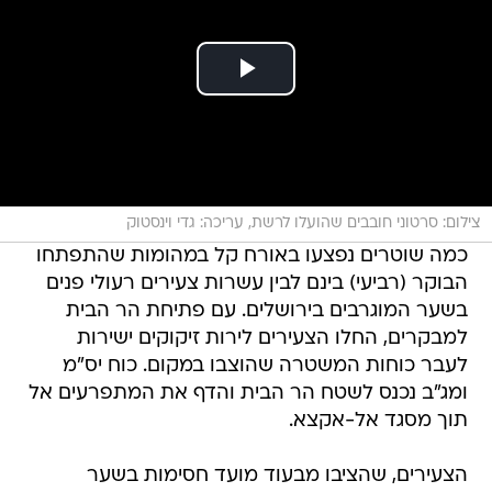
צילום: סרטוני חובבים שהועלו לרשת, עריכה: גדי וינסטוק
כמה שוטרים נפצעו באורח קל במהומות שהתפתחו
הבוקר (רביעי) בינם לבין עשרות צעירים רעולי פנים
בשער המוגרבים בירושלים. עם פתיחת הר הבית
למבקרים, החלו הצעירים לירות זיקוקים ישירות
לעבר כוחות המשטרה שהוצבו במקום. כוח יס"מ
ומג"ב נכנס לשטח הר הבית והדף את המתפרעים אל
תוך מסגד אל-אקצא.
הצעירים, שהציבו מבעוד מועד חסימות בשער