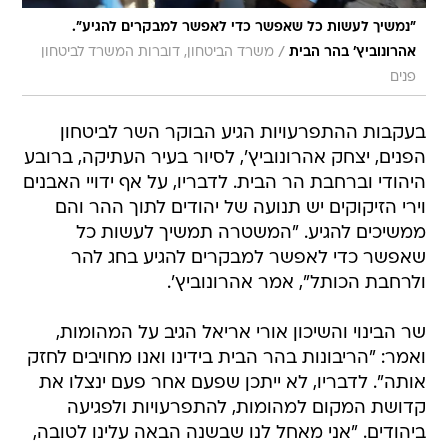
"נמשיך לעשות כל שאפשר כדי לאפשר למבקרים להגיע".
/
אהרונוביץ' בהר הבית
משרד הביטחון, דוברות המשרד לביטחון
פנים
בעקבות ההתפרעויות הגיע הבוקר השר לביטחון
הפנים, יצחק אהרונוביץ', לסיור בעיר העתיקה, ברובע
היהודי וברחבת הר הבית. לדבריו, על אף ידויי האבנים
וירי הזיקוקים יש תנועה של יהודים לתוך ההר והם
ממשיכים להגיע. "המשטרה תמשיך לעשות כל
שאפשר כדי לאפשר למבקרים להגיע בחג להר
ולרחבת הכותל", אמר אהרונוביץ'.
שר הבינוי והשיכון אורי אריאל הגיב על המהומות,
ואמר: "הריבונות בהר הבית בידינו ואנו מחויבים לחזק
אותה". לדבריו, לא ייתכן שפעם אחר פעם ינצלו את
קדושת המקום למהומות, להתפרעויות ולפגיעה
ביהודים. "אני מאחל לנו שבשנה הבאה עלינו לטובה,