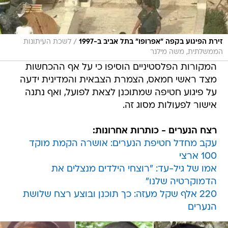
/
זירת הפיגוע בקפה "אפרופו" בתל אביב ב-1997
לשכת העיתונות
הממשלתית, משה מילנר
המקורות הפלסטיניים הוסיפו כי על אף ההכחשות
מצד ראשי חמאס, הצמרת הצבאית והמדינית ידעה
על פיגוע חטיפה שמתוכנן לצאת לפועל, ואף נתנה
אישור לפעולות מסוג זה.
רצח הנערים - כותרות אחרונות:
עקב מחדל חטיפת הנערים: אושרה הקמת מוקד
100 ארצי
אמו של גיל-עד: "רוצחי הילדים מנצלים את
הדמוקרטיה שלנו"
220 אלף שקל מעזה: כך תוכנן ובוצע רצח שלושת
הנערים