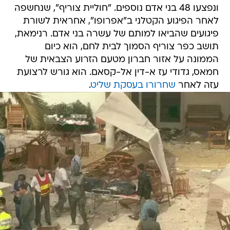
ונפצעו 48 בני אדם נוספים. "חוליית צוריף", שנחשפה
לאחר הפיגוע הקטלני ב"אפרופו", אחראית לשורת
פיגועים שהביאו למותם של עשרה בני אדם. רנימאת,
תושב כפר צוריף הסמוך לבית לחם, הוא כיום
הממונה על אזור חברון מטעם הזרוע הצבאית של
חמאס, גדודי עז א-דין אל-קסאם. הוא גורש לרצועת
עזה לאחר
שחרורו בעסקת שליט
.