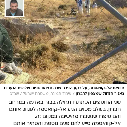
חוסאם אל-קוואסמה, על רקע הזירה שבה נמצאו גופות שלושת הנערים
/
באזור חלחול שמצפון לחברון
עיבוד תמונה, משטרת ישראל / שב"כ
שני החוטפים הסתתרו תחילה בבור באדמה במרחב
חברון. בשלב מסוים הגיע אל-קוואסמה לפגוש אותם
והם סיפרו שנשברו מהישיבה במקום זה.
אל-קוואסמה סייע להם פעם נוספת והסתיר אותם