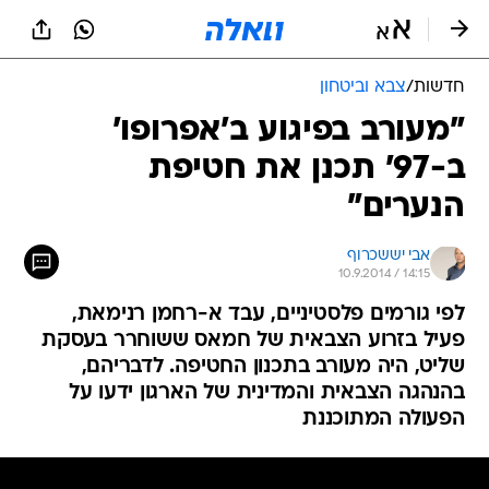
חדשות
/
צבא וביטחון
"מעורב בפיגוע ב'אפרופו'
ב-97' תכנן את חטיפת
הנערים"
אבי יששכרוף
10.9.2014 / 14:15
לפי גורמים פלסטיניים, עבד א-רחמן רנימאת,
פעיל בזרוע הצבאית של חמאס ששוחרר בעסקת
שליט, היה מעורב בתכנון החטיפה. לדבריהם,
בהנהגה הצבאית והמדינית של הארגון ידעו על
הפעולה המתוכננת