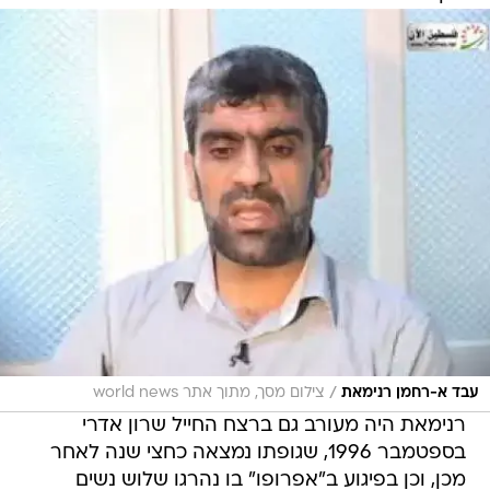
/
עבד א-רחמן רנימאת
צילום מסך, מתוך אתר world news
רנימאת היה מעורב גם ברצח החייל שרון אדרי
בספטמבר 1996, שגופתו נמצאה כחצי שנה לאחר
מכן, וכן בפיגוע ב"אפרופו" בו נהרגו שלוש נשים