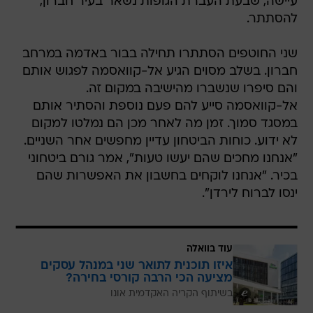
שני החוטפים הסתתרו תחילה בבור באדמה במרחב
חברון. בשלב מסוים הגיע אל-קוואסמה לפגוש אותם
והם סיפרו שנשברו מהישיבה במקום זה.
אל-קוואסמה סייע להם פעם נוספת והסתיר אותם
במסגד סמוך. זמן מה לאחר מכן הם נמלטו למקום
לא ידוע. כוחות הביטחון עדיין מחפשים אחר השניים.
"אנחנו מחכים שהם יעשו טעות", אמר גורם ביטחוני
בכיר. "אנחנו לוקחים בחשבון את האפשרות שהם
ינסו לברוח לירדן".
עוד בוואלה
איזו תוכנית לתואר שני במנהל עסקים
מציעה הכי הרבה קורסי בחירה?
בשיתוף הקריה האקדמית אונו