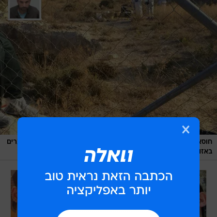
חוסאם אל-קוואסמה, על רקע הזירה שבה נמצאו גופות שלושת הנערים
/
באזור חלחול שמצפון לחברון
עיבוד תמונה, משטרת ישראל / שב"כ