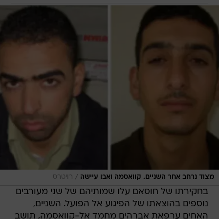
/
מצוד נרחב אחר השניים. קוואסמה ואבו עיישה
רויטרס
בחקירתו של חוסאם עלו שמותיהם של שני מעורבים
נוספים בהוצאתו של הפיגוע אל הפועל. השניים,
האחים ערפאת אברהים מחמד אל-קוואסמה, תושב
חברון כבן 50, ואחמד אברהים מחמד אל-קוואסמה,
כבן 64 גם הוא מחברון, נעצרו והודו בסיוע לחוטפים.