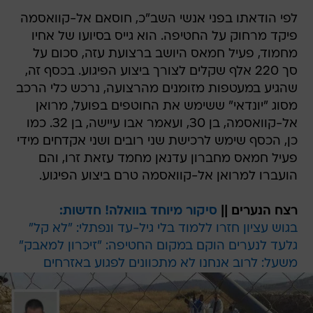
פיקד מרחוק על החטיפה. הוא גייס בסיועו של אחיו
מחמוד, פעיל חמאס היושב ברצועת עזה, סכום על
סך 220 אלף שקלים לצורך ביצוע הפיגוע. בכסף זה,
שהגיע במעטפות מזומנים מהרצועה, נרכש כלי הרכב
מסוג "יונדאי" ששימש את החוטפים בפועל, מרואן
אל-קוואסמה, בן 30, ועאמר אבו עיישה, בן 32. כמו
כן, הכסף שימש לרכישת שני רובים ושני אקדחים מידי
פעיל חמאס מחברון עדנאן מחמד עזאת זרו, והם
הועברו למרואן אל-קוואסמה טרם ביצוע הפיגוע.
רצח הנערים ||
סיקור מיוחד בוואלה! חדשות:
בגוש עציון חזרו ללמוד בלי גיל-עד ונפתלי: "לא קל"
גלעד לנערים הוקם במקום החטיפה: "זיכרון למאבק"
משעל: לרוב אנחנו לא מתכוונים לפגוע באזרחים