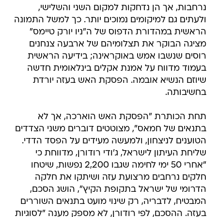
נרחבות, אך הן נדחקות למקום השני והשלישי,
ולעתים גם למיקומים נמוכים יותר. כך למשל התמונה
הראשית במהדורת הדפוס של ה"ניו יורק טיימס"
מציגה הבוקר את תצלומיהם של ארבעה צנחנים
רוסים שנשבו אמש באוקראינה; בידיעה הראשית
בעמוד מדווח על אמנת אקלים בינלאומית חדשה
שיוזם הנשיא אובמה. הפסקת האש בעזה יורדת
בחשיבותה.
תחת הכותרת "הפסקת האש הוארכה, אך לא
בתנאים של חמאס", מצוטטים דוברים משני הצדדים
הטוענים לניצחון, ולמעשה מעידים על הפסד הדדי.
שליחת העיתון לישראל, ג'ודי רודורן, מדווחת כי
"אחרי 50 ימי לחימה שגבו 2,200 נפשות, שיטחו
חלקים נרחבים מרצועת עזה ושיתקו את חלקה
הדרומי של ישראל בתקופת הקיץ", הושג הסכם,
המבטיח, לדבריה, רק שינוי מועט בתנאים השוררים
בעזה. ההסכם, לפי רודורן, לא מספק מענה "לסוגיות