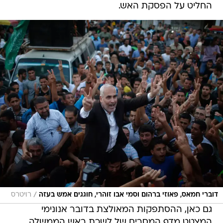
החליט על הפסקת האש.
/
דוברי חמאס, פאוזי ברהום וסמי אבו זוהרי, חוגגים אמש בעזה
רויטרס
גם כאן, ההסתפקות המאולצת בדובר אנונימי
המצטט מדף המסרים של לשכת ראש הממשלה