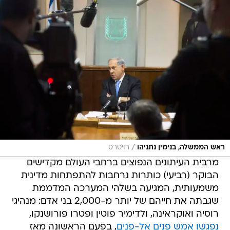
/
ראש הממשלה, בנימין נתניהו
רויטרס
מרבית העיתונים הנפוצים ברחבי העולם מקדישים
הבוקר (רביעי) כותרות נרחבות להתפתחות מדינית
משמעותית, המגיעה בשלהי המערכה המדממת
שגבתה את חייהם של יותר מ-2,000 בני אדם: מנהיגי
רוסיה ואוקראינה, ולדימיר פוטין ופטרו פורושנקו,
נפגשו אמש פנים אל-פנים
, בפעם הראשונה מאז