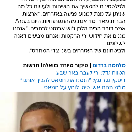
ולפלסטינים להמשיך את השיחות ולעשות כל מה
שניתן על מנת למנוע פגיעה באזרחים. "ארצות
הברית מאוד מודאגת מההתפתחויות היום בעזה",
אמר דובר הבית הלבן ג'וש ארנסט לכתבים. "אנחנו
מגנים את חידוש ירי הרקטות ואנחנו מביעים דאגה
לשלומם
ולביטחונם של האזרחים בשני צדי המתרס".
מלחמה בדרום
| סיקור מיוחד בוואלה! חדשות
הטווח גדל: ירי לעבר באר שבע
דיסקין נגד גנץ: "הזמנו את חמאס להביך אותנו"
מו"מ תחת אש: סיסי לוחץ על חמאס