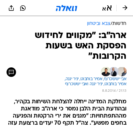
חדשות
/
צבא וביטחון
ארה"ב: "מקווים לחידוש
הפסקת האש בשעות
הקרובות"
אבי יששכרוף, 
אמיר בוחבוט, 
יניר יגנה, 
אמיר בוחבוט, יניר יגנה ואבי יששכרוף 
8.8.2014 / 21:13
מחלקת המדינה ייחלה להצלחת השיחות בקהיר,
ובהודעת הבית הלבן נמסר כי ארה"ב מודאגת
מההתפתחויות: "מגנים את ירי הרקטות והפגיעה
בחפים מפשע". צה"ל תקף 70 יעדים ברצועת עזה