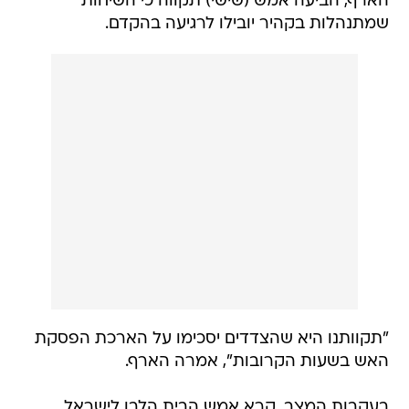
הארף, הביעה אמש (שישי) תקווה כי השיחות
שמתנהלות בקהיר יובילו לרגיעה בהקדם.
"תקוותנו היא שהצדדים יסכימו על הארכת הפסקת
האש בשעות הקרובות", אמרה הארף.
בעקבות המצב, קרא אמש הבית הלבן לישראל