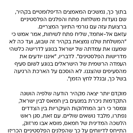
בתוך כך, נמשכים המאמצים הדיפלומטיים בקהיר,
שם נועדות משלחות פתח והפלגים הפלסטיניים
ברצועת עזה עם גורמי התיווך המצריים.
עזאם אל-אחמד, שליח פתח לשיחות, אמר אמש כי
"המשלחת שלנו נמצאת בקהיר זה שבוע, ועד כה לא
שמענו את עמדתה של ישראל בנוגע לדרישה כלשהי
מדרישות הפלסטינים". לדבריו, "איננו יודעים את
העמדה הרשמית של הישראלים בנוגע לשום סעיף
מהסעיפים שהצגנו. לא הוסכם על הארכת הרגיעה
בשל כך, ובגלל לחץ הזמן".
מוקדם יותר יצאה מקהיר הודעה שלפיה הושגה
התקדמות ניכרת במגעים בין חמאס לבין ישראל,
ונמסר כי רוב המחלוקות העיקריות בין הצדדים
נפתרו, מלבד נושאים שוליים. עם זאת, סגן ראש
הלשכה המדינית של חמאס, מוסא אבו מרזוק,
התייחס לדיווחים על כך שהפלגים הפלסטיניים הכריזו