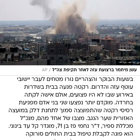
/
עשן מיתמר ברצועת עזה לאחר תקיפת צה"ל
AP
בשעות הבוקר והצהריים נורו מטחים לעבר יישובי
עוטף עזה והדרום. רקטה פגעה בבית בשדרות
באירוע שבו לא היו פצועים, אולם אישה לקתה
בחרדה. מוקדם יותר נפצעו שני בני אדם מפגיעת
רסיסי רקטה שהתפוצצה סמוך לתחנת דלק במועצה
האזורית שער הנגב. מצבו של אחד מהם, מנכ"ל
מכללת ספיר, ד"ר נחמי פז בן 71, מוגדר קל עד בינוני.
הוא פונה לקבלת טיפול בבית החולים סורוקה