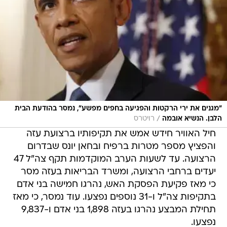
"מגנים את ירי הרקטות והפגיעה בחפים מפשע", נמסר בהודעת הבית
/
הלבן. הנשיא אובמה
רויטרס
חיל האוויר חידש אמש את תקיפותיו ברצועת עזה
והפציץ מספר מטרות ברפיח ובחאן יונס שבדרום
הרצועה. עד לשעות הערב המוקדמות תקף צה"ל 47
יעדים ברחבי הרצועה, ומשרד הבריאות בעזה מסר
כי מאז פקיעת הפסקת האש, נהרגו חמישה בני אדם
בתקיפות צה"ל ו-31 נוספים נפצעו. עוד נמסר, כי מאז
תחילת המבצע נהרגו בעזה 1,898 בני אדם ו-9,837
נפצעו.