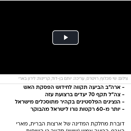
צילום: שי מכלוף, רויטרס, עריכה: יותם בן-דוד, קריינות: לירון בארי
- ארה"ב הביעה תקווה לחידוש הפסקת האש
- צה"ל תקף 70 יעדים ברצועת עזה
- הנציגים הפלסטינים בקהיר מתוסכלים מישראל
- יותר מ-60 רקטות נורו לישראל מהבוקר
דוברת מחלקת המדינה של ארצות הברית, מארי