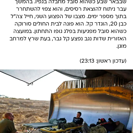
שבבאר שבע כשהוא סובל מחבלה בגפיו. בהמשך
עבר ניתוח להוצאת רסיסים, והוא צפוי להשתחרר
בתוך מספר ימים. מצבו של הפצוע השני, חייל צה"ל
כבן 20, הוגדר קל. הוא פונה לבית החולים סורוקה
כשהוא סובל מפגיעות בפלג גופו התחתון. במועצה
האזורית שדות נגב נפצע קל גבר, בעת שרץ למרחב
מוגן.
(עדכון ראשון: 23:13)