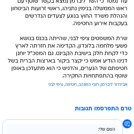
עוד נמסר כי השר ליברמן נמצא בקשר שוטף עם
ראש הממשלה בנימין נתניהו, ראשי זרועות הביטחון
והנהלת משרד החוץ בנוגע לצעדים הנדרשים
בעקבות אירוע החטיפה.
שרת המשפטים ציפי לבני, שהייתה בכנס בנושא
פשעי מלחמה בלונדון, הקדימה את חזרתה לארץ
כדי לקחת חלק בישיבת הקבינט. גם המפכ"ל יוחנן
דנינו הודיע אמש כי יקצר ביקור בארצות הברית בשל
חטיפתם של הנערים, והדגיש כי הוא מתעדכן באופן
שוטף בהתפתחויות החקירה.
אביגדור ליברמן
חוף השנהב
חטיפה
ציפי לבני
טרם התפרסמו תגובות