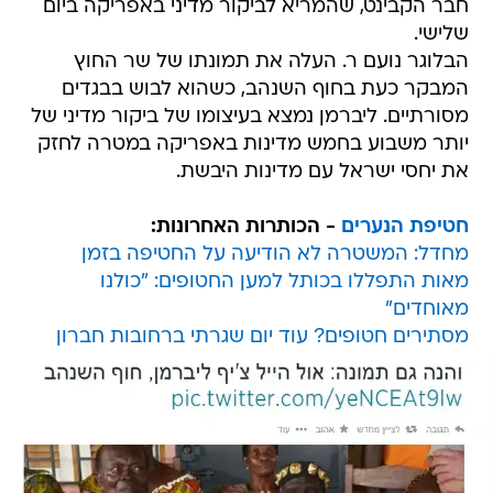
חבר הקבינט, שהמריא לביקור מדיני באפריקה ביום
שלישי.
הבלוגר נועם ר. העלה את תמונתו של שר החוץ
המבקר כעת בחוף השנהב, כשהוא לבוש בבגדים
מסורתיים. ליברמן נמצא בעיצומו של ביקור מדיני של
יותר משבוע בחמש מדינות באפריקה במטרה לחזק
את יחסי ישראל עם מדינות היבשת.
חטיפת הנערים
- הכותרות האחרונות:
מחדל: המשטרה לא הודיעה על החטיפה בזמן
מאות התפללו בכותל למען החטופים: "כולנו
מאוחדים"
מסתירים חטופים? עוד יום שגרתי ברחובות חברון