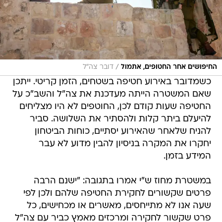
/
החיפושים אחר החטופים, אתמול
דובר צה"ל
כשמדובר באירוע חטיפה בשטחים, הזמן קריטי. ייתכן
שאם המשטרה הייתה מעדכנת את צה"ל והשב"כ על
החטיפה שעות קודם לכן, החוטפים לא היו מצליחים
להיעלם ביתר קלות ולהסתיר את השלושה. סביר
להניח שלאחר שהאירוע יסתיים, כוחות הביטחון
יחקרו את המקרה בניסיון להבין מדוע לא עבר
המידע בזמן.
במשטרת מחוז ש"י אמרו בתגובה: "ישנם הרבה
פרטים שקשורים לחקירת החטיפה שלהם ולכן לפי
שעה אנו לא מתייחסים, מאשרים או מכחישים, כל
פרט שקשור לחקירה ומרכזים מאמץ כביר עם צה"ל