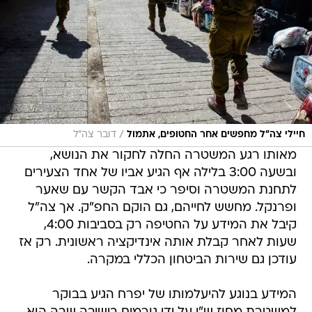
/
חיילי צה"ל מחפשים אחר החטופים, אתמול
דובר צה"ל
מאותו רגע המשטרה החלה לחקור את הנושא,
ובשעה 3:00 בלילה אף הגיע אביו של אחד הצעירים
לתחנת המשטרה וסיפר כי אבד הקשר עם שאער
ופרנקל. מחשש לחייהם, גם הוקם החפ"ק. אך צה"ל
קיבל את המידע על החטיפה רק בסביבות 4:00,
שעות לאחר קבלת אותה אינדיקציה ראשונית. רק אז
עודכן גם שירות הביטחון הכללי במקרה.
המידע בנוגע להיעלמותו של יפרח הגיע בבוקר