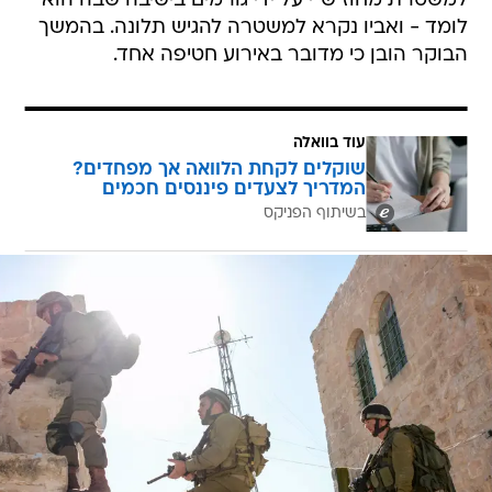
למשטרת מחוז ש"י על ידי גורמים בישיבה שבה הוא
לומד - ואביו נקרא למשטרה להגיש תלונה. בהמשך
הבוקר הובן כי מדובר באירוע חטיפה אחד.
עוד בוואלה
שוקלים לקחת הלוואה אך מפחדים?
המדריך לצעדים פיננסים חכמים
בשיתוף הפניקס