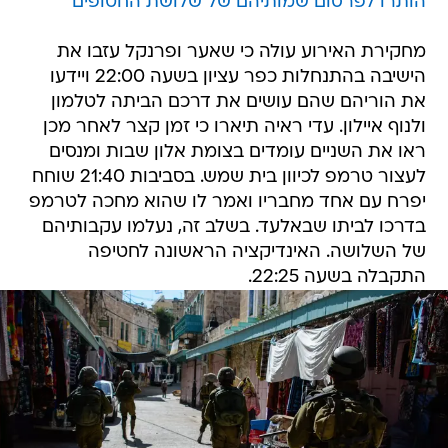
הותרו לפרסום שמותיהם של שלושת החטופים
מחקירת האירוע עולה כי שאער ופרנקל עזבו את
הישיבה בהתנחלות כפר עציון בשעה 22:00 ויידעו
את הוריהם שהם עושים את דרכם הביתה לטלמון
ולנוף איילון. עדי ראיה תיארו כי זמן קצר לאחר מכן
ראו את השניים עומדים בצומת אלון שבות ומנסים
לעצור טרמפ לכיוון בית שמש. בסביבות 21:40 שוחח
יפרח עם אחד מחבריו ואמר לו שהוא מחכה לטרמפ
בדרכו לביתו שבאלעד. בשלב זה, נעלמו עקבותיהם
של השלושה. האינדיקציה הראשונה לחטיפה
התקבלה בשעה 22:25.