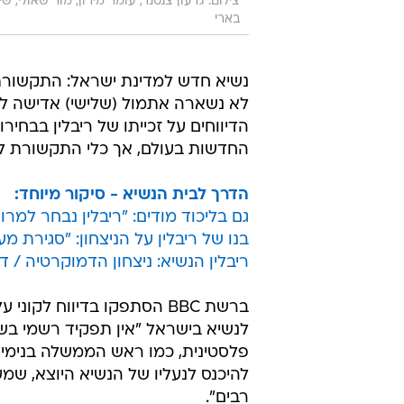
צילום: גדעון צנטנר, עומר מירון, מור שאולי, שי
בארי
נשיא חדש למדינת ישראל: התקשורת
לא נשארה אתמול (שלישי) אדישה ל
הדיווחים על זכייתו של ריבלין בבחי
החדשות בעולם, אך כלי התקשורת ל
הדרך לבית הנשיא - סיקור מיוחד: