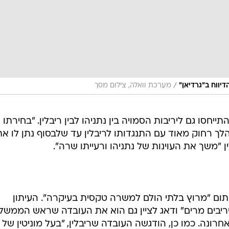
/
דיווח ב"גרדיאן"
מערכת וואלה, צילום מסך