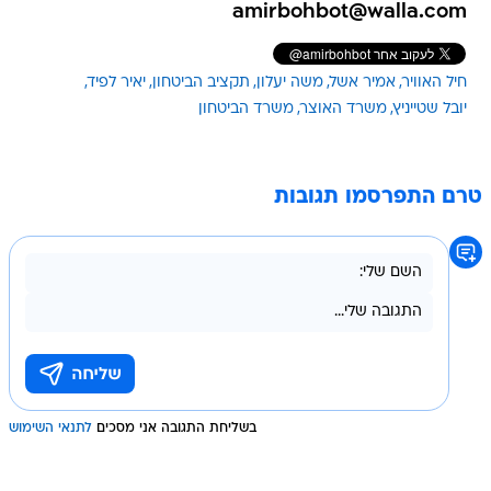
amirbohbot@walla.com
חיל האוויר
אמיר אשל
משה יעלון
תקציב הביטחון
יאיר לפיד
יובל שטייניץ
משרד האוצר
משרד הביטחון
טרם התפרסמו תגובות
בשליחת התגובה אני מסכים
לתנאי השימוש