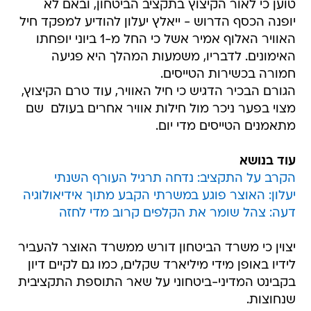
טוען כי לאור הקיצוץ בתקציב הביטחון, ובאם לא
יופנה הכסף הדרוש - ייאלץ יעלון להודיע למפקד חיל
האוויר האלוף אמיר אשל כי החל מ-1 ביוני יופחתו
האימונים. לדבריו, משמעות המהלך היא פגיעה
חמורה בכשירות הטייסים.
הגורם הבכיר הדגיש כי חיל האוויר, עוד טרם הקיצוץ,
מצוי בפער ניכר מול חילות אוויר אחרים בעולם  שם
מתאמנים הטייסים מדי יום.
עוד בנושא
הקרב על התקציב: נדחה תרגיל העורף השנתי
יעלון: האוצר פוגע במשרתי הקבע מתוך אידיאולוגיה
דעה: צהל שומר את הקלפים קרוב מדי לחזה
יצוין כי משרד הביטחון דורש ממשרד האוצר להעביר
לידיו באופן מידי מיליארד שקלים, כמו גם לקיים דיון
בקבינט המדיני-ביטחוני על שאר התוספת התקציבית
שנחוצות.