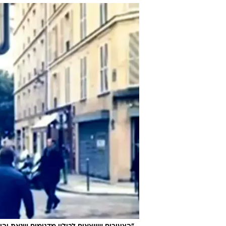
נושא לבדיחות
מערכת וואלה חדשות
28.1.2014 / 3:53
ד"ר משה קנטור נאם בפני הפרלמ
איננה הבעת דעה, אלא פשע". ה
שתופסת תאוצה ביבשת