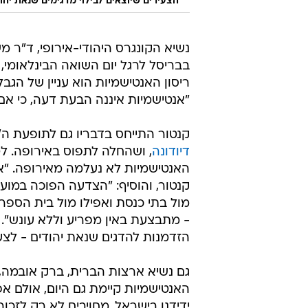
"הצעירים שיוצאים לבילוי מדגימים שנאת יה
נשיא הקונגרס היהודי-אירופי, ד"ר מ
בבריסל לרגל יום השואה הבינלאומי,
ריסון האנטישמיות הוא עניין של הגב
"אנטישמיות איננה הבעת דעה, כי אם
קנטור התייחס בדבריו גם לתופעת ה
דיודונה
, ושהחלה לתפוס באירופה. ל