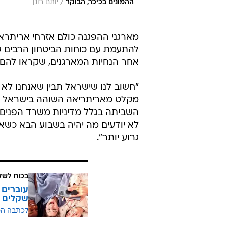
/
ההמונים בכיכר, הבוקר
יותם רונן
מארגני ההפגנה כולם אזרחי אריתראה ו
להתעמת עם כוחות הביטחון הרבים ש
אחר הנחיות המארגנים, שקראו להם ל
"חשוב לנו שישראל תבין שאנחנו לא
מקלט מאריתריאה השוהה בישראל קרו
השביתה בגלל מדיניות משרד הפנים 
לא יודעים מה יהיה בשבוע הבא כשאני
גרוע יותר".
בכוח לשל
שקלים
לכתבה ה