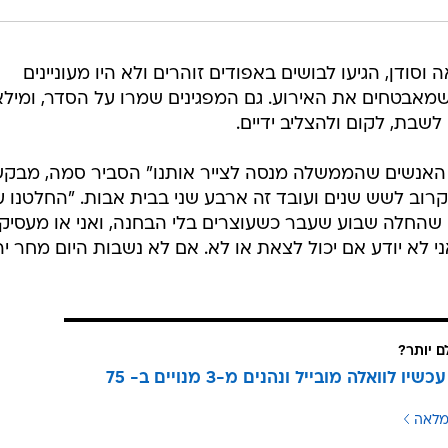
סודן, הגיעו לבושים באפודים זוהרים ולא היו מעוניינים
מאבטחים את האירוע. גם המפגינים שמרו על הסדר, ומילא
שבת, לקום ולהצליב ידיים.
 האנשים שהממשלה מנסה לצייר אותנו" הסביר סמה, מבק
ב לשש שנים ועובד זה ארבע שני בבית אבות. "החלטנו ע
שהחלה שבוע שעבר כשעוצרים בלי הבחנה, ואני או מעסיקי
 לא יודע אם יכול לצאת או לא. אם לא נשבות היום מחר יה
ם יותר?
עוברים עכשיו לוואלה מובייל ונהנים מ-3 מנויים ב- 75
מלאה