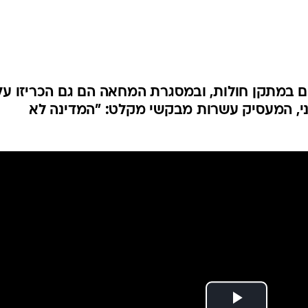
המייל האדום
ם במתקן חולות, ובמסגרת המחאה הם גם הכריזו על
ף אייל שני, המעסיק עשרות מבקשי מקלט: "המדינה לא