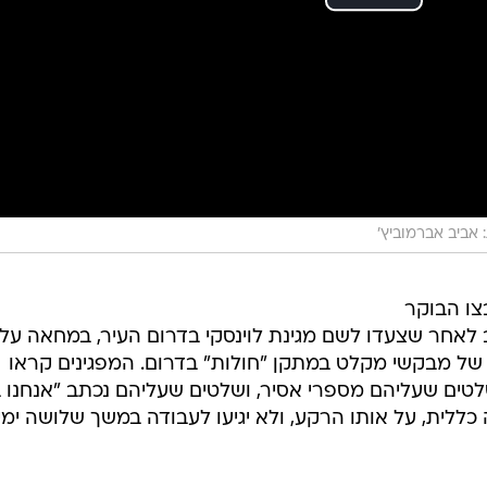
ת: אביב אברמוביץ'
ו הבוקר
יב לאחר שצעדו לשם מגינת לוינסקי בדרום העיר, במחאה על
של מבקשי מקלט במתקן "חולות" בדרום. המפגינים קראו
שלטים שעליהם מספרי אסיר, ושלטים שעליהם נכתב "אנחנו ב
כללית, על אותו הרקע, ולא יגיעו לעבודה במשך שלושה ימי