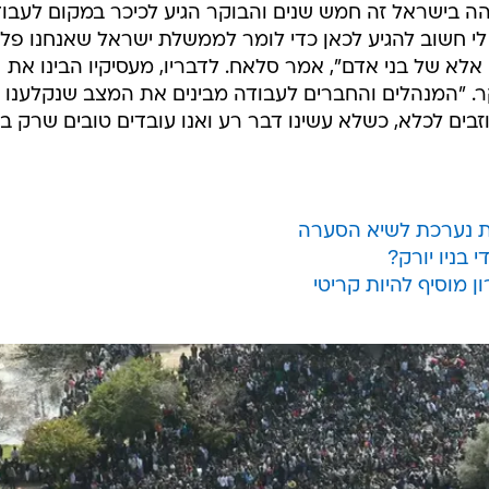
 שוהה בישראל זה חמש שנים והבוקר הגיע לכיכר במקום לעבו
 לי חשוב להגיע לכאן כדי לומר לממשלת ישראל שאנחנו פלי
 אלא של בני אדם", אמר סלאח. לדבריו, מעסיקיו הבינו את
. "המנהלים והחברים לעבודה מבינים את המצב שנקלענו אל
זבים לכלא, כשלא עשינו דבר רע ואנו עובדים טובים שרק ב
בניו יורק?
מוסיף להיות קריטי