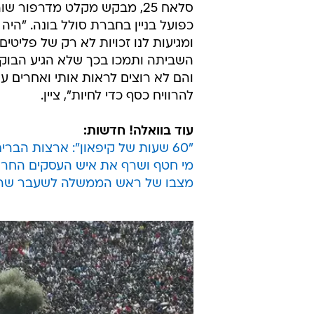
סלאח 25, מבקש מקלט מדרפור
כפועל בניין בחברת סולל בונה. "היה
ומגיעות לנו זכויות לא רק של פליטים
השביתה ותמכו בכך שלא הגיע הבוקר
והם לא רוצים לראות אותי ואחרים עו
להרוויח כסף כדי לחיות", ציין.
עוד בוואלה! חדשות:
"60 שעות של קיפאון": ארצות הברית נערכת לשיא הסערה
מי חטף ושרף את איש העסקים החרדי 
מצבו של ראש הממשלה לשעבר שרון 