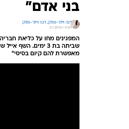
בני אדם"
דנה ויילר-פולק, 
דנה ויילר-פולק 
5.1.2014 / 9:30
המפגינים מחו על כליאת חבריה
שביתה בת 3 ימים. הש
מאפשרת להם קיום בסיסי"