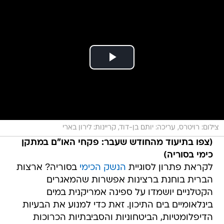
צילום: רויטרס, עריכה: יותם בן-דוד, קריינות: לירון בארי
(צפו בתיעוד מהחודש שעבר: פקחי האו"ם במתקן
כימי בסוריה)
לקראת פתרון לסוגיית
הנשק הכימי
בסוריה? ארצות
הברית בוחנת ברצינות אפשרות שהמאגרים
הקטלניים יושמדו על ספינה אמריקנית במים
בינלאומיים בים התיכון. זאת כדי למנוע את הבעיות
הדיפלומטיות, הביטחוניות והסביבתיות הכרוכות