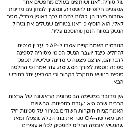
של סוריה. "אנו ושותפינו בעולם מחפשים אחר
אמצעים חלופיים להשמדה, ונמשיך לבחון עם מדינות
אחרות כיצד הן יכולות לתרום לכך באופן מרבי", מסר
לאלי. הוא הוסיף כי "אנו בטוחים שנשלים את נטרול
הנשק בטווח הזמן שהוסכם עליו".
הגורמים האמריקניים אמרו ל-AP כי עדיין מנסים
להחליט כיצד יועבר הנשק הכימי מסוריה לספינה.
לדבריהם, ארצם מצפה כי מדינה שלישית תספק
ספינה נוספת לצורך המשימה. עוד אמרו כי החלטה
סופית בנושא תתקבל בקרוב וכי המבצע יחל בחודש
הבא.
אין מדובר במשימה הביטחונית הראשונה של ארצות
הברית שבה היא נעזרת בספינות. הרשויות
האמריקניות חוקרות חשודים בטרור על ספינות חיל
הים מאז שה-CIA סגר את בתי הכלא שפעלו ומאז
שהנשיא אובמה החליט להפסיק לכלוא עצירים