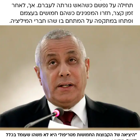
תחילה על נפשם כשהאש נורתה לעברם. אך, לאחר
זמן קצר, חזרו המפגינים כשהם חמושים בעצמם
ופתחו במתקפה על המתחם בו שהו חברי המיליציה.
"היציאה של הקבוצות החמושות מטריפולי היא לא משהו שעומד בכלל