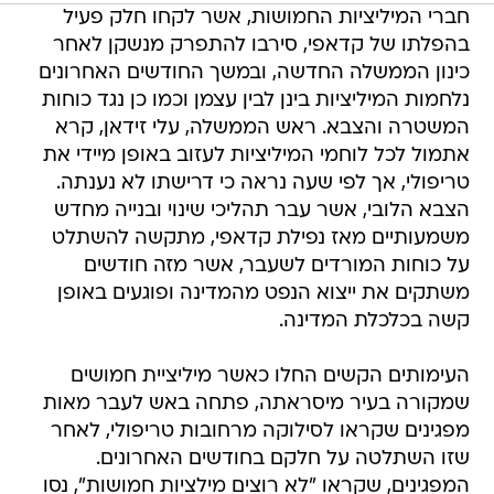
חברי המיליציות החמושות, אשר לקחו חלק פעיל
בהפלתו של קדאפי, סירבו להתפרק מנשקן לאחר
כינון הממשלה החדשה, ובמשך החודשים האחרונים
נלחמות המיליציות בינן לבין עצמן וכמו כן נגד כוחות
המשטרה והצבא. ראש הממשלה, עלי זידאן, קרא
אתמול לכל לוחמי המיליציות לעזוב באופן מיידי את
טריפולי, אך לפי שעה נראה כי דרישתו לא נענתה.
הצבא הלובי, אשר עבר תהליכי שינוי ובנייה מחדש
משמעותיים מאז נפילת קדאפי, מתקשה להשתלט
על כוחות המורדים לשעבר, אשר מזה חודשים
משתקים את ייצוא הנפט מהמדינה ופוגעים באופן
קשה בכלכלת המדינה.
העימותים הקשים החלו כאשר מיליציית חמושים
שמקורה בעיר מיסראתה, פתחה באש לעבר מאות
מפגינים שקראו לסילוקה מרחובות טריפולי, לאחר
שזו השתלטה על חלקם בחודשים האחרונים.
המפגינים, שקראו "לא רוצים מילציות חמושות", נסו