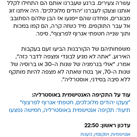
עשרה צעירים. ברגע שעברנו אותם הם התחילו לקלל
אותנו וצעקו לעברנו 'יהודים מלוכלכים'. היה איתנו זוג
מבוגרים, ופחדנו שהם ייפגעו אז הבן שלהם הסתובב
אל עבר התוקפים. מיד כשזה קרה, הם קמו במכות
ותוך שנייה חטפתי אגרוף לפרצוף", סיפר.
משפחותיהם של הקורבנות הביעו זעם בעקבות
האירוע. "אתה לא מגיע לבונדי ומצפה לדבר כזה",
אמרו. "אולי בגרמניה של שנות ה-30 או ברוסיה של
שנות ה-70, אך בטח שאתה לא מצפה להיות מותקף
ללא סיבה בסידני, אוסטרליה".
עוד על התקיפה האנטישמית באוסטרליה:
"צעקו יהודים מלוכלכים, חטפתי אגרוף לפרצוף"
תיעוד: תקיפה אנטישמית באוסטרליה, חמישה נפצעו
עדכון ראשון: 22:50
אנטישמיות
ויסקונסין
גזענות