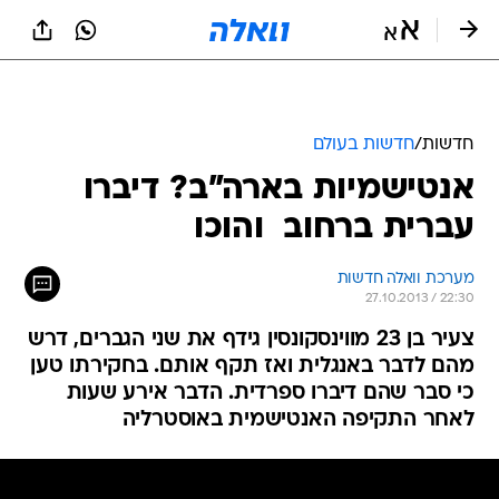
חדשות
/
חדשות בעולם
אנטישמיות בארה"ב? דיברו
עברית ברחוב  והוכו
מערכת וואלה חדשות
27.10.2013 / 22:30
צעיר בן 23 מווינסקונסין גידף את שני הגברים, דרש
מהם לדבר באנגלית ואז תקף אותם. בחקירתו טען
כי סבר שהם דיברו ספרדית. הדבר אירע שעות
לאחר התקיפה האנטישמית באוסטרליה