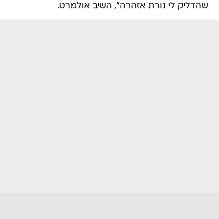
שהדליק לי נורת אזהרה", השיב אולמרט.