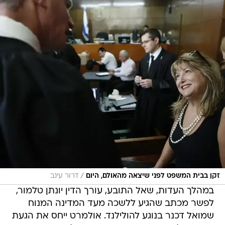
/
זקן בבית המשפט לפני שיצאה מהאולם, היום
דרור עינב
במהלך העדות, שאל התובע, עורך הדין יונתן טלמור,
לפשר מכתב שהגיע ללשכה מעד המדינה המנוח
שמואל דכנר בנוגע להולילנד. אולמרט ייחס את הגעת