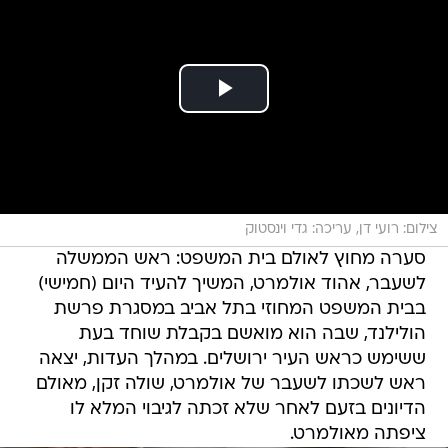
צילום: רועי דן, עריכה: גדי וינסטוק
סערה מחוץ לאולם בית המשפט: ראש הממשלה
לשעבר, אהוד אולמרט, המשיך להעיד היום (חמישי)
בבית המשפט המחוזי בתל אביב במסגרת פרשת
הולילנד, שבה הוא מואשם בקבלת שוחד בעת
ששימש כראש העיר ירושלים. במהלך העדות, יצאה
ראש לשכתו לשעבר של אולמרט, שולה זקן, מאולם
הדיונים בזעם לאחר שלא זכתה לגיבוי המלא לו
ציפתה מאולמרט.