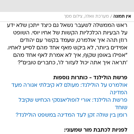
/
אין תמונה
מערכת וואלה, צילום מסך
ראש הממשלה לשעבר נשאל גם כיצד ייתכן שלא ידע
על הבעיות הכלכליות הקשות של אחיו יוסי. השופט
רוזן תהה איך אולמרט, שעמד בקשר עם יהודים
אמידים ביותר, לא ביקש מאף אחד מהם לסייע לאחיו.
"אפילו באופן שקוף, איך לא אמרת לאף אחד מהם
'תראה איך אתה יכול לעזור לו', כחברים טובים"?
פרשת הולילנד - כותרות נוספות
אולמרט על הולילנד: מעולם לא קיבלתי אגורה מעד
המדינה
פרשת הולילנד: אורי לופוליאנסקי הכחיש שקיבל
שוחד
רומן בין שולה זקן לעד המדינה במשפט הולילנד?
לפניות לכתבת מור שמעוני: