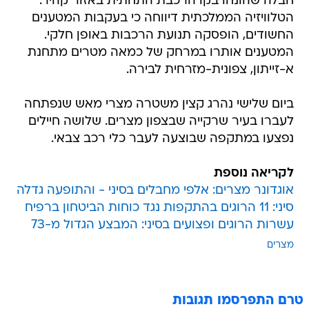
חבלה שהונחו בקו הרכבת התחתית באזור קהיר.
הטלוויזיה הממלכתית דיווחה כי בעקבות המטענים
החשודים, הופסקה תנועת הרכבות באופן חלקי.
המטענים אותרו במרחק של כמאה מטרים מתחנת
א-זייתון, צפונית-מזרחית לבירה.
ביום שלישי נהרג קצין משטרה מצרי מאש שנפתחה
לעברו בעיר שרקייה שבצפון מצרים. שלושה חיילים
נפצעו במתקפה שבוצעה לעבר כלי רכב צבאי.
לקריאה נוספת
אוגדונר מצרים: אלפי מחבלים בסיני - והתופעה גדלה
סיני: 11 הרוגים בהתקפות נגד כוחות הביטחון ברפיח
עשרות הרוגים ופצועים בסיני: המבצע הגדול מ-73
מצרים
טרם התפרסמו תגובות