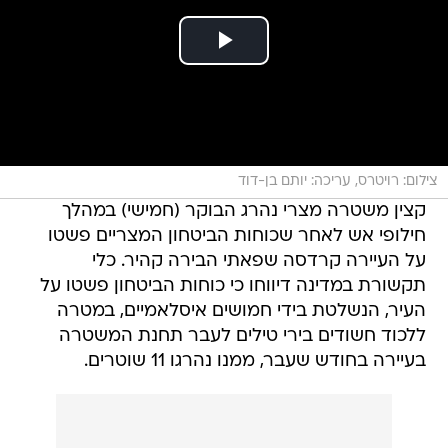
צילום: רויטרס, עריכה: יותם בן-דוד
קצין משטרה מצרי נהרג הבוקר (חמישי) במהלך
חילופי אש לאחר שכוחות הביטחון המצריים פשטו
על העיירה קרדסה שפאתי הבירה קהיר. כלי
תקשורת במדינה דיווחו כי כוחות הביטחון פשטו על
העיר, הנשלטת בידי חמושים איסלאמיים, במטרה
ללכוד חשודים בירי טילים לעבר תחנת המשטרה
בעיירה בחודש שעבר, ממנו נהרגו 11 שוטרים.