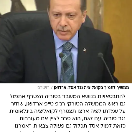
/
ממשיך לתמוך בקואליציה נגד אסד. ארדואן
רויטרס
להתבטאויות בנושא המשבר בסוריה הצטרף אתמול
גם ראש הממשלה הטורקי רג'פ טייפ ארדואן, שחזר
על עמדתו לפיה ארצו תצטרף לקואליציה בינלאומית
נגד סוריה. עם זאת, הוא סרב לציין אם מעורבות
כזאת למול אסד תכלול גם פעולה צבאית. "אמרנו