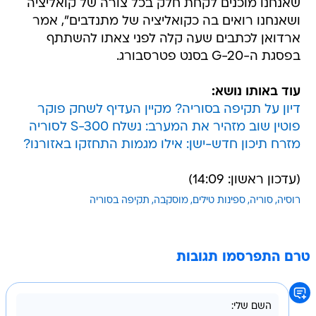
שאנחנו מוכנים לקחת חלק בכל צורה של קואליציה
ושאנחנו רואים בה כקואליציה של מתנדבים", אמר
ארדואן לכתבים שעה קלה לפני צאתו להשתתף
בפסגת ה-G-20 בסנט פטרסבורג.
עוד באותו נושא:
דיון על תקיפה בסוריה? מקיין העדיף לשחק פוקר
פוטין שוב מזהיר את המערב: נשלח S-300 לסוריה
מזרח תיכון חדש-ישן: אילו מגמות התחזקו באזורנו?
(עדכון ראשון: 14:09)
רוסיה
סוריה
ספינות טילים
מוסקבה
תקיפה בסוריה
טרם התפרסמו תגובות