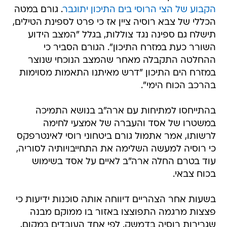
הקבוע של הצי הרוסי בים התיכון יתוגבר
. גורם במטה
הכללי של צבא רוסיה ציין אז כי פרט לספינת הטילים,
תישלח גם ספינה נגד צוללות, בגלל "המצב הידוע
השורר כעת במזרח התיכון". הגורם הסביר כי
ההחלטה התקבלה מאחר שהמצב הנוכחי שנוצר
במזרח הים התיכון "דרש מאיתנו התאמות מסוימות
בהרכב הכוח הימי".
בהתייחסו למתיחות עם ארה"ב בנושא התמיכה
במשטרו של אסד והעברה של אמצעי לחימה
לרשותו, אמר אתמול גורם ביטחוני רוסי לאינטרפקס
כי רוסיה למעשה השלימה את התחייבויותיה לסוריה,
עוד בטרם החלה ארה"ב לאיים על אסד בשימוש
בכוח צבאי.
בשעות אחר הצהריים דיווחה אותה סוכנות ידיעות כי
פצצות מרגמה התפוצצו באזור בו ממוקם מבנה
שגרירות רוסיה בדמשק. לפי אחד העובדים במקום,