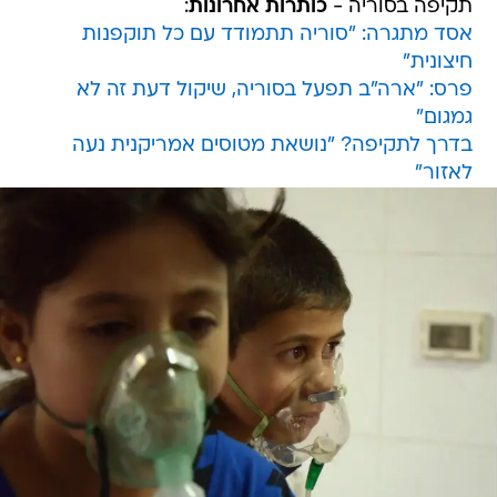
תקיפה בסוריה -
כותרות אחרונות
:
אסד מתגרה: "סוריה תתמודד עם כל תוקפנות
חיצונית"
פרס: "ארה"ב תפעל בסוריה, שיקול דעת זה לא
גמגום"
בדרך לתקיפה? "נושאת מטוסים אמריקנית נעה
לאזור"