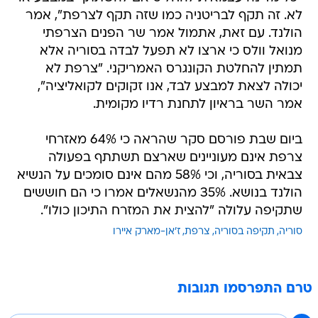
לא. זה תקף לבריטניה כמו שזה תקף לצרפת", אמר
הולנד. עם זאת, אתמול אמר שר הפנים הצרפתי
מנואל וולס כי ארצו לא תפעל לבדה בסוריה אלא
תמתין להחלטת הקונגרס האמריקני. "צרפת לא
יכולה לצאת למבצע לבד, אנו זקוקים לקואליציה",
אמר השר בראיון לתחנת רדיו מקומית.
ביום שבת פורסם סקר שהראה כי 64% מאזרחי
צרפת אינם מעוניינים שארצם תשתתף בפעולה
צבאית בסוריה, וכי 58% מהם אינם סומכים על הנשיא
הולנד בנושא. 35% מהנשאלים אמרו כי הם חוששים
שתקיפה עלולה "להצית את המזרח התיכון כולו".
סוריה
תקיפה בסוריה
צרפת
ז'אן-מארק איירו
טרם התפרסמו תגובות