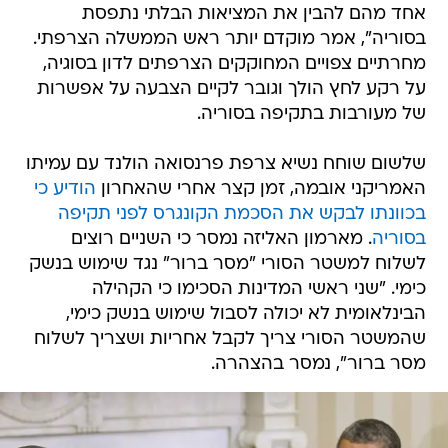
אחד מהם להבין את המציאות הבלתי נתפסת
בסוריה", אמר מוקדם יותר ראש הממשלה הצרפתי.
מחרתיים צפויים המחוקקים הצרפתים לדון בסוגיה,
על רקע לחץ הולך וגובר לקיים הצבעה על אפשרות
של מעורבות בתקיפה בסוריה.
שלשום שוחח נשיא צרפת פרנסואה הולנד עם עמיתו
האמריקני אובמה, זמן קצר אחרי שהאחרון
הודיע כי
בכוונתו לבקש את הסכמת הקונגרס לפני תקיפה
בסוריה
. מארמון האליזה נמסר כי השניים רוצים
לשלוח למשטר הסורי "מסר ברור" נגד שימוש בנשק
כימי. "שני ראשי המדינות הסכימו כי הקהילה
הבינלאומית לא יכולה לסבול שימוש בנשק כימי,
שהמשטר הסורי צריך לקבל אחריות ושצריך לשלוח
מסר ברור", נמסר בהצהרה.