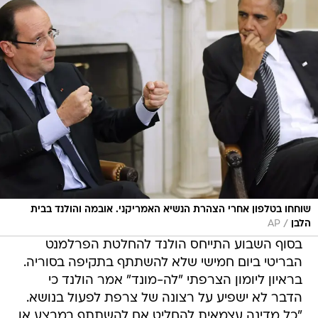
שוחחו בטלפון אחרי הצהרת הנשיא האמריקני. אובמה והולנד בבית
/
הלבן
AP
בסוף השבוע התייחס הולנד להחלטת הפרלמנט
הבריטי ביום חמישי שלא להשתתף בתקיפה בסוריה.
בראיון ליומון הצרפתי "לה-מונד" אמר הולנד כי
הדבר לא ישפיע על רצונה של צרפת לפעול בנושא.
"כל מדינה עצמאית להחליט אם להשתתף במבצע או