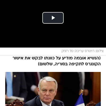
צילום: רויטרס עריכה: טל רזניק
(הנשיא אובמה מודיע על כוונתו לבקש את אישור
הקונגרס לתקיפה בסוריה, שלשום)