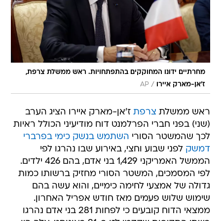
מחרתיים ידונו המחוקקים בהתפתחויות. ראש ממשלת צרפת,
/
ז'אן-מארק איירו
AP
ראש ממשלת
צרפת
ז'אן-מארק איירו הציג הערב
(שני) בפני חברי הפרלמנט דוח מודיעיני הכולל ראיות
לכך שהמשטר הסורי
השתמש בנשק כימי בפרברי
דמשק
לפני שבוע וחצי, באירוע שבו נהרגו לפי
הממשל האמריקני 1,429 בני אדם, בהם 426 ילדים.
לפי המסמכים, המשטר הסורי מחזיק ברשותו כמות
גדולה של אמצעי לחימה כימיים, והוא עשה בהם
שימוש שלוש פעמים מאז חודש אפריל האחרון.
ממצאי הדוח קובעים כי לפחות 281 בני אדם נהרגו