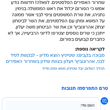
שחרור האסירים הפלסטינים. לוואלה! חדשות נודע
אמש כי הפורום יכלול את ראש הממשלה בנימין
נתניהו, את שרת המשפטים ציפי לבני אשר ממונה
על המשא ומתן עם הפלסטינים, את השר לביטחון
יצחק אהרונוביץ' וכן את שר הביטחון משה יעלון.
ייתכן כי שרים נוספים יצטרפו לדיוני הרביעייה, אך לא
כחברים קבועים בפורום.
לקריאה נוספת:
מבוכה בקבינט: שטייניץ הוצא מדיון - לבקשת לפיד
לבני, אהרונוביץ' ויעלון בצוות שידון בשחרור האסירים
תהליך השלום
יובל שטייניץ
משא ומתן מדיני
טרם התפרסמו תגובות