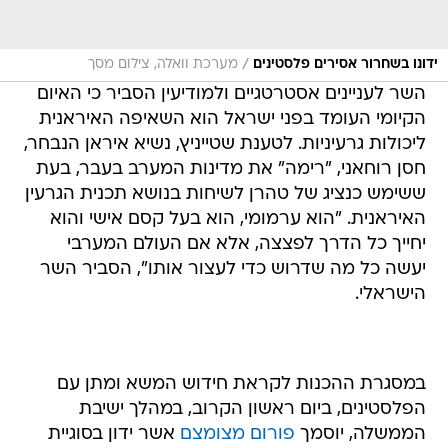
/
ידונו בשחרור אסירים פלסטינים
מערכת וואלה, צילום מסך
השר לעניינים אסטרטגיים ולמודיעין הסביר כי האיום
הקיומי העומד בפני ישראל הוא השאיפה האיראנית
ליכולות גרעיניות. לטענת שטייניץ, נשיא איראן הנבחר,
חסן רוחאני, "רימה" את מדינות המערב בעבר, בעת
ששימש כנציג של טהרן לשיחות בנושא תכנית הגרעין
האיראנית. "הוא ערמומי, הוא בעל קסם אישי והוא
יחייך כל הדרך לפצצה, אלא אם העולם המערבי
יעשה כל מה שדרוש כדי לעצור אותו", הסביר השר
הישראלי.
במסגרת ההכנות לקראת חידוש המשא ומתן עם
הפלסטינים, ביום ראשון הקרוב, במהלך ישיבת
הממשלה, יוסמך
פורום מצומצם
אשר ידון בסוגיית