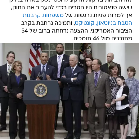
להרחיב את בדיקות הרקע לרוכשי נשק בארה"ב. רק
שישה סנאטורים היו חסרים בכדי להעביר את החוק,
אך למרות פניות נרגשות של
משפחות קרבנות
הטבח בניוטאון, קונטיקט
, ותמיכה נרחבת בקרב
הציבור האמריקני, ההצעה נדחתה ברוב של 54
מתנגדים מול 46 תומכים.