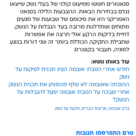
סנאטורים חששו ממיעוט קולני של בעלי נשק שייצאו
נגדם בבחירות הבאות. ההצבעות הלילה בסנאט
האמריקני היוו את סיכומם של שבועות של מגעים
מתוחים ושתדלנות מרובה בעד הגבלות על הנשק.
דחיית בדיקות הרקע אולי חרצה את אפשרות
שחבילת החקיקה הכוללת ביותר זה שני דורות בנוגע
לסוגיה, תעבור בקונגרס.
עוד באותו נושא:
חודש אחרי הטבח: אובמה הציג תכנית לפיקוח על
נשק
ההוכחה שאובמה לא שלף מהמותן את תכנית הנשק
אחרי שבכה על הטבח: אובמה יפעל להגבלות על
הנשק?
ברק אובמה
ארצות הברית
פיקוח על נשק
טרם התפרסמו תגובות