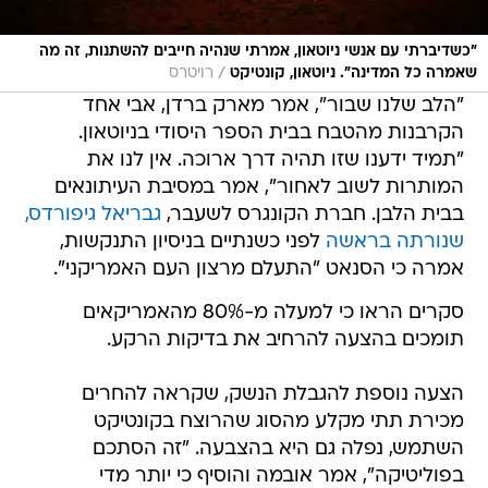
"כשדיברתי עם אנשי ניוטאון, אמרתי שנהיה חייבים להשתנות, זה מה
/
שאמרה כל המדינה". ניוטאון, קונטיקט
רויטרס
"הלב שלנו שבור", אמר מארק ברדן, אבי אחד
הקרבנות מהטבח בבית הספר היסודי בניוטאון.
"תמיד ידענו שזו תהיה דרך ארוכה. אין לנו את
המותרות לשוב לאחור", אמר במסיבת העיתונאים
בבית הלבן. חברת הקונגרס לשעבר,
גבריאל גיפורדס,
שנורתה בראשה
לפני כשנתיים בניסיון התנקשות,
אמרה כי הסנאט "התעלם מרצון העם האמריקני".
סקרים הראו כי למעלה מ-80% מהאמריקאים
תומכים בהצעה להרחיב את בדיקות הרקע.
הצעה נוספת להגבלת הנשק, שקראה להחרים
מכירת תתי מקלע מהסוג שהרוצח בקונטיקט
השתמש, נפלה גם היא בהצבעה. "זה הסתכם
בפוליטיקה", אמר אובמה והוסיף כי יותר מדי