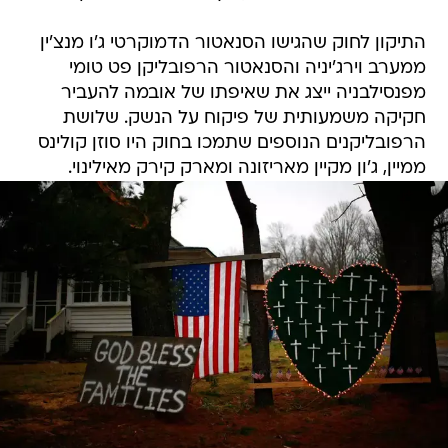
התיקון לחוק שהגישו הסנאטור הדמוקרטי ג'ו מנצ'ין
ממערב וירג'יניה והסנאטור הרפובליקן פט טומי
מפנסילבניה ייצג את שאיפתו של אובמה להעביר
חקיקה משמעותית של פיקוח על הנשק. שלושת
הרפובליקנים הנוספים שתמכו בחוק היו סוזן קולינס
ממיין, ג'ון מקיין מאריזונה ומארק קירק מאילינוי.