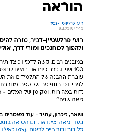
הוראה
רועי פרלשטיין-דביר
8.4.2013 / 7:00
רועי פרלשטיין-דביר, מורה להיסט
ולהפוך למחנכים ומורי דרך, אולי בעוד 100 שנה נצטרך כבר ללמד שוא
במובנים רבים, קשה לדמיין כיצד תי
100 שנים. כבר כיום אנו רואים ש
עוברת ההבנה של התלמידים את העולם
לעתים כי התפיסה של ספר, מחברת וכ
זזות במהירות, ומקומן של המלים - ה
מאה שנים?
שואה, זיכרון, עתיד - עוד מאמרים ב
בעוד מאה יציינו את יום השואה בת
כל דור ודור חייב לראות עצמו כאילו 