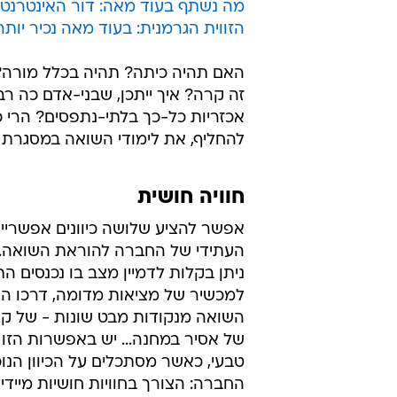
מה נשתף בעוד מאה: דור האינטרנט מ
הזווית הגרמנית: בעוד מאה נכיר יותר
האם תהיה כיתה? תהיה בכלל מורה? ה
זה קרה? איך ייתכן, שבני-אדם כה רב
אכזריות כל-כך בלתי-נתפסים? הרי כ
להחליף, את לימודי השואה במסגרת 
חוויה חושית
אפשר להציע שלושה כיוונים אפשריים
העתידי של החברה להוראת השואה. 
ניתן בקלות לדמיין מצב בו נכנסים ה
למכשיר של מציאות מדומה, דרכו הם
השואה מנקודות מבט שונות - של קצי
של אסיר במחנה... יש באפשרות הזו
טבעי, כאשר מסתכלים על הכיוון הנוכ
החברה: הצורך בחוויות חושיות מיידיו