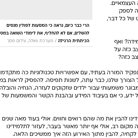
העצמאיים.
יה לספק
 של כל דבר,
הרי כבר כיום, נראה כי המסעות לפולין מנסים
להשלים, אם לא להחליף, את לימודי השואה במס
/
הכיתתית הרגילה
מערכת וואלה, צילום מסך
מידה? ואף
ב כזה על
ב כזה?
פקיד המורה בעתיד, עם אפשרויות טכנולוגיות כה מתקדמו
על הצורך שלנו, כבר עתה, לשנות תפיסה. להפסיק לראות במ
 מבוגר משמעותי עבור ילדים שזקוקים לעזרה, הנחיה והובלה
 ידע, כי אם בעיבוד המידע ובהבנת הקשר והמשמעות של
ינו להבין את מה שהם רואים וחווים. אולי בעוד מאה שנים 
 מקום רב, אולי אף יותר מאשר בעבר, לעזור לתלמידינו
קחיה, להבין מתוך האירוע הזה איך ממשיכים הלאה.