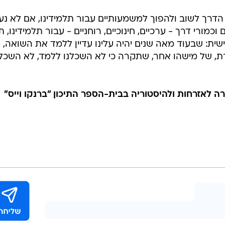
דרך לשוב ולהפוך למשמעותיים עבור תלמידינו, אם לא נע
מורי דרך - ערכיים, חינוכיים, רוחניים - עבור תלמידינו, ת
ת: שבעוד מאה שנים יהיה עלינו עדיין ללמד את השואה, 
רת, של מישהו אחר, שתקרה כי לא השכלנו ללמד, לא השכלנ
רה לאזרחות ולהיסטוריה בבית-הספר התיכון "ברנקו וייס"