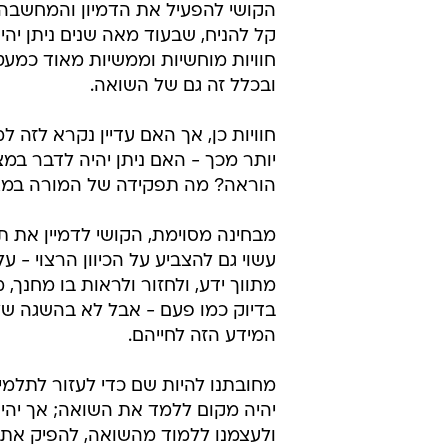
הקושי להפעיל את הדמיון והמחשבה 
קל להניח, שבעוד מאה שנים ניתן יה
חוויות מוחשיות וממשיות מאוד כמעט
ובכלל זה גם של השואה.
חוויות כן, אך האם עדיין נקרא לזה ל
יותר מכך - האם ניתן יהיה לדבר במצ
הוראה? מה תפקידה של המורה במצ
מבחינה מסוימת, הקושי לדמיין את ת
עשוי גם להצביע על הכיוון הרצוי - 
מתווך ידע, ולחזור ולראות בו מחנך,
בדיוק כמו פעם - אבל לא בהשגה של
המידע הזה לחייהם.
מחובתנו להיות שם כדי לעזור לתלמיד
יהיה מקום ללמד את השואה; אך יהיה
ולעצמנו ללמוד מהשואה, להפיק את ל