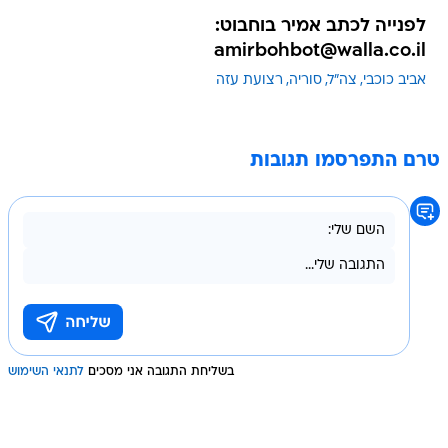
לפנייה לכתב אמיר בוחבוט:
amirbohbot@walla.co.il
אביב כוכבי
צה"ל
סוריה
רצועת עזה
טרם התפרסמו תגובות
בשליחת התגובה אני מסכים
לתנאי השימוש