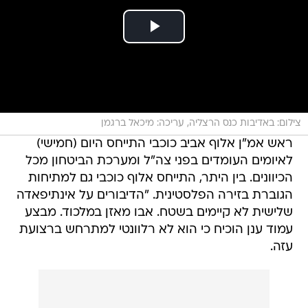
צילום: באדיבות כנס הרצליה, עריכה: מיכאל ברגמן
ראש אמ"ן אלוף אביב כוכבי התייחס היום (חמישי)
לאיומים העומדים בפני צה"ל ומערכת הביטחון מכל
הכיוונים. בין היתר, התייחס אלוף כוכבי גם למתיחות
הגוברת בזירה הפלסטינית. "הדיבורים על אינתיפאדה
שלישית לא קיימים בשטח. אבו מאזן במלכוד. מבצע
עמוד ענן הוכיח כי הוא לא רלוונטי למתרחש ברצועת
עזה.