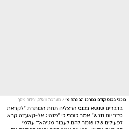
/
כוכבי בכנס קודם במרכז הבינתחומי
מערכת וואלה, צילום מסך
בדברים שנשא בכנס הרצליה תחת הכותרת "לקראת
סדר יום חדש" אמר כוכבי כי "מנהיג אל-קאעדה קרא
לפעילים שלו ואמר להם לעבור מג'יהאד עולמי