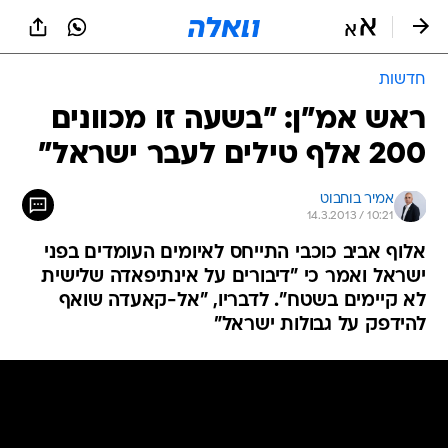
חדשות
ראש אמ"ן: "בשעה זו מכוונים
200 אלף טילים לעבר ישראל"
אמיר בוחבוט
14.3.2013 / 10:21
אלוף אביב כוכבי התייחס לאיומים העומדים בפני
ישראל ואמר כי "דיבורים על אינתיפאדה שלישית
לא קיימים בשטח". לדבריו, "אל-קאעדה שואף
להידפק על גבולות ישראל"