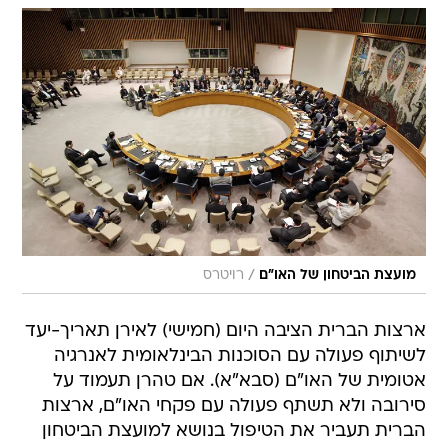
/
מועצת הביטחון של האו"ם
רויטרס
ארצות הברית הציבה היום (חמישי) לאירן תאריך-יעד
לשיתוף פעולה עם הסוכנות הבינלאומית לאנרגיה
אטומית של האו"ם (סבא"א). אם טהרן תעמוד על
סירובה ולא תשתף פעולה עם פקחי האו"ם, ארצות
הברית תעביר את הטיפול בנושא למועצת הביטחון