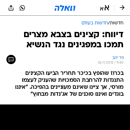
חדשות
/
חדשות בעולם
דיווח: קצינים בצבא מצרים
תמכו במפגינים נגד הנשיא
ניר יהב
24.11.2012 / 9:40
בכרוז שהופץ בכיכר תחריר הביעו הקצינים
התנגדות להרחבת הסמכויות שהעניק לעצמו
מורסי, אך ציינו שאינם מעוניינים בהפיכה. "איננו
בוגדים ואיננו סוכנים של אג'נדות מבחוץ"