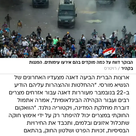
הבוקר דווח על כמה מוקדים בהם אירעו עימותים. הפגנות
/
בקהיר
רויטרס
ארצות הברית הביעה דאגה מצעדיו האחרונים של
הנשיא מורסי. "ההחלטות וההצהרות עליהם הודיע
ב-22 בנובמבר מעוררות דאגה עבור אזרחים מצרים
רבים ועבור הקהילה הבינלאומית", אמרה אתמול
דוברת מחלקת המדינה, ויקטוריה נולנד. "הוואקום
החוקתי במצרים יכול להיפתר רק על ידי אימוץ חוקה
שתכלול איזונים ובלמים, ותכבד את החירויות
הבסיסיות, זכויות הפרט ושלטון החוק, בהתאם