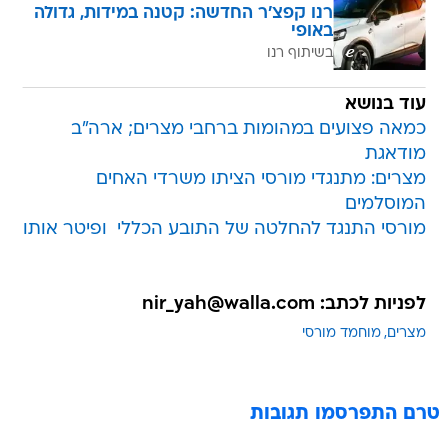
רנו קפצ'ר החדשה: קטנה במידות, גדולה
באופי
בשיתוף רנו
עוד בנושא
כמאה פצועים במהומות ברחבי מצרים; ארה"ב
מודאגת
מצרים: מתנגדי מורסי הציתו משרדי האחים
המוסלמים
מורסי התנגד להחלטה של התובע הכללי  ופיטר אותו
לפניות לכתב: nir_yah@walla.com
מצרים
מוחמד מורסי
טרם התפרסמו תגובות