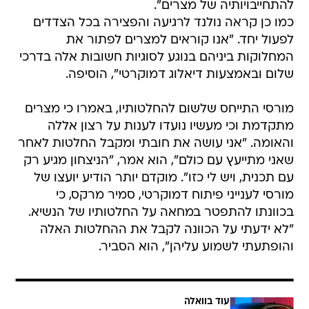
להתחייבויותיה של מצרים".
כמו כן קראה נולנד לרגיעה והפצירה בכל הצדדים
לפעול יחד. "אנו קוראים למצרים לפתור את
המחלוקות ביניהם בנוגע לסוגיות חשובות אלה בדרכי
שלום ובאמצעות דיאלוג דמוקרטי", הוסיפה.
מורסי התייחס שלשום להחלטותיו, באמרו כי מצרים
מתקדמת וכי מעשיו נועדו לענות על רצון אללה
והאומה. "אני עושה את חובתי ומקבל החלטות לאחר
שאני מתייעץ עם כולם", הוא אמר, "הניצחון מגיע רק
עם תכנית, ויש לי כזו". מוקדם יותר הודיע יועצו של
מורסי לענייני פיתוח דמוקרטי, סמיר מרקס, כי
בכוונתו להתפטר במחאה על החלטותיו של הנשיא.
"לא ידעתי על הכוונה לקבל את ההחלטות האלה
והופתעתי לשמוע עליהן", הוא הסביר.
עוד בוואלה