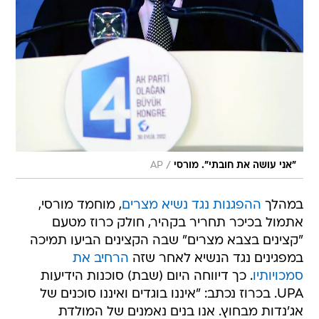
/
"אני עושה את חובתי". מורסי
AP
במהלך
ההפגנות נגד נשיא מצרים
, מוחמד מורסי,
אתמול בכיכר תחריר בקהיר, חולק כרוז מטעם
"קצינים בצבא מצרים" שבה הקצינים הביעו תמיכה
במפגינים נגד הנשיא לאחר שזה
הרחיב את
סמכויותיו
. כך דיווחה היום (שבת) סוכנות הידיעות
UPA. בכרוז נכתב: "איננו בוגדים ואיננו סוכנים של
אג'נדות מבחוץ. אנו בנים נאמנים של המולדת