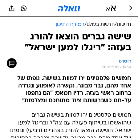
חדשות
/
חדשות בעולם
/
המזרח התיכון
שישה גברים הוצאו להורג
בעזה: "ריגלו למען ישראל"
רויטרס
20.11.2012 / 15:30
חמושים פלסטינים ירו למוות בשישה. גופתו של
אחד מהם, גבר מבוגר, נקשרה לאופנוע ונגררה
ברחוב ראשי בעזה. רדיו חמאס: "הם נתפסו
על-חם כשברשותם ציוד מתוחכם ומצלמות"
חמושים פלסטינים ירו למוות בשישה גברים
שהואשמו בשיתוף פעולה עם צה"ל ובריגול למען
ישראל. השישה הוצאו להורג בצהריים (רביעי) וגופתו