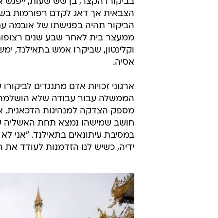
בביקורו הקצר, בן שש שעות, ייפגש או
הביקור תהיה בפגישתו של אובמה עם מ
ממעצר בית לאחר שבע שנים רצופות
וקלינטון, שביקרו אמש בתאילנד, ימ
אסיה.
ארגוני זכויות אדם מתנגדים לביקור
הממשלה עבור עבודה שלא הושלמה. 
מספק הצדקה למנהיגות הדכאנית, א
חושב שמישהו נמצא תחת האשליה שב
במסיבת עיתונאים בתאילנד. "אני ל
ידיה, כשיש לנו הזדמנות לעודד את ה