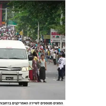
המונים מנופפים לשיירה האמריקנים ברחובות 