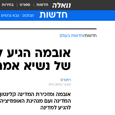
חדשות
ספורט
בחירות
חדשות
מבזקים
צבא וביטחון
חדשות
/
חדשות בעולם
אובמה הגיע ל
של נשיא אמרי
רויטרס
19.11.2012 / 6:00
אובמה ומזכירת המדינה קלינטון
המדינה ועם מנהיגת האופוזיציה, 
להגיע למדינה