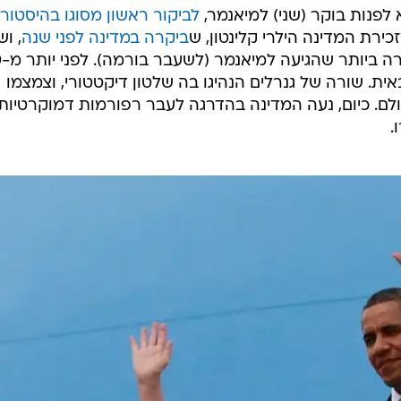
המייל האדום
לפנות בוקר (שני) למיאנמר,
לביקור ראשון מסוגו בהיסטורי
רת המדינה הילרי קלינטון, ש
ביקרה במדינה לפני שנה
, ו
כה הייתה
. שורה של גנרלים הנהיגו בה שלטון דיקטטורי, וצמצמו
לם. כיום, נעה המדינה בהדרגה לעבר רפורמות דמוקרטיות,
.