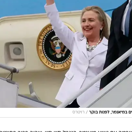
/
ם במיאנמר, לפנות בוקר
רויטרס