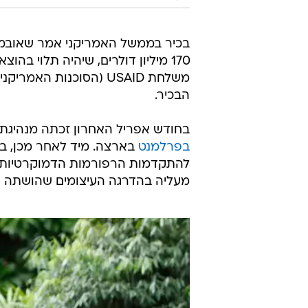
בכיר בממשל האמריקני אמר שאובמה 
170 מיליון דולרים, שיהיה תלוי ב
משלחת USAID (הסוכנות 
הבכיר.
בחודש אפריל האחרון זכתה מנהיגת 
בפרלמנט
בארצה. מיד לאחר מכן, ביר
להתקדמות הרפורמות הדמוקרטיות ב
מעליה בהדרגה העיצומים שהושתה ע