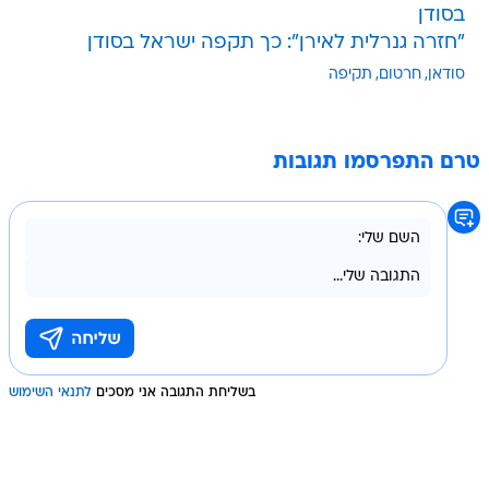
בסודן
"חזרה גנרלית לאירן": כך תקפה ישראל בסודן
סודאן
חרטום
תקיפה
טרם התפרסמו תגובות
בשליחת התגובה אני מסכים
לתנאי השימוש