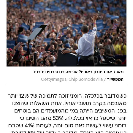
מאבד את היתרון באוהיו? אובמה בכנס בחירות בניו
/
המפשייר
GettyImages, Chip Somodevilla
כשמדובר בכלכלה, רומני זוכה לתמיכה של 12% יותר
מאובמה בקרב תושבי אוהיו. אחת השאלות שהוצגו
בפני המשיבים הייתה במי מהמועמדים הם בוטחים
יותר שיטפל כראוי בכלכלה. 53% מהם השיבו כי
רומני עשוי לעשות זאת טוב יותר, לעומת 41% שסברו