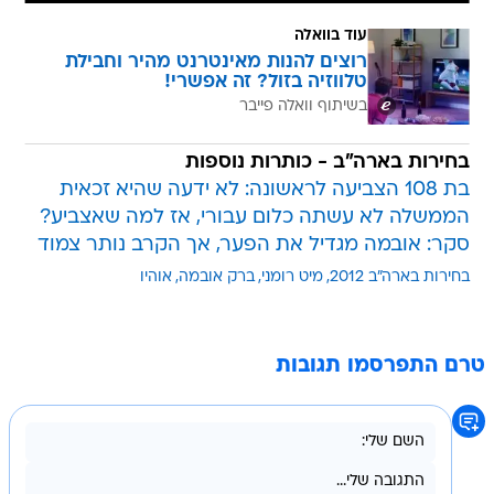
עוד בוואלה
רוצים להנות מאינטרנט מהיר וחבילת
טלווזיה בזול? זה אפשרי!
בשיתוף וואלה פייבר
בחירות בארה"ב - כותרות נוספות
בת 108 הצביעה לראשונה: לא ידעה שהיא זכאית
הממשלה לא עשתה כלום עבורי, אז למה שאצביע?
סקר: אובמה מגדיל את הפער, אך הקרב נותר צמוד
בחירות בארה"ב 2012
מיט רומני
ברק אובמה
אוהיו
טרם התפרסמו תגובות