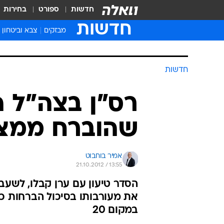
חדשות
ספורט
בחירות
חדשות
מבזקים
צבא וביטחון
חדשות
רס"ן בצה"ל ה
שהוברח ממצ
אמיר בוחבוט
21.10.2012 / 13:55
הסדר טיעון עם ערן קבלו, לשעב
במקום 20