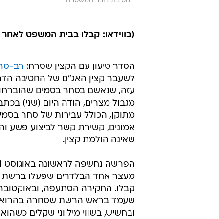
חטיבת דובר המשטרה
(בווידאו: קבלו בבית המשפט לאחר מעצר
הסדר טיעון עם הקצין שסרח:
רב-סרן
לשעבר קצין האג"ם של החטיבה הדר
עזה, שנאשם בסחר בסמים שהוברחו
מגבול מצרים, הודה היום (שני) בכתב
מתוקן, הכולל עבירות של סחר בסמי
אמונים, קשירת קשר לביצוע פשע וה
שאינה הולמת קצין.
מעצר אחד הבלדרים שפעלו ברשת 
קבלו. החקירה הסתעפה, ובאוקטובר
שעמד בראש הרשת שסחרה בהרואין
ובחשיש, בשווי מיליוני שקלים כשהוא 