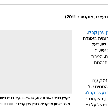
ו, אוקטובר 2011)
 ערן קבלו
,
ומית באוגדת
 לישראל
 אישום
ם, הפרת
תנהגות
הפרשה נחשפה לראשונה באוגוסט 2011, עם
הסמים של
נעצר קבלו
,
"קצין בכיר באוגדת עזה, שנשא בתקיד רגיש ביותר
, באקסטזי
/
מעל באמון מפקדיו". רס"ן ערן קבלו
מערכת ווא
מנצל על פי