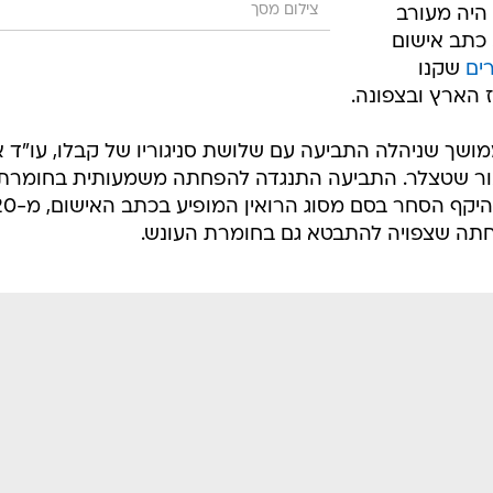
צילום מסך
היה מעורב
 כתב אישום
ים
שקנו
 הארץ ובצפונה.
ך שניהלה התביעה עם שלושת סניגוריו של קבלו, עו"ד א
יאור שטצלר. התביעה התנגדה להפחתה משמעותית בחומרת
כתב האישום, אך הסכימה לתקן את היקף הסחר בסם מסוג הרוא
חתה שצפויה להתבטא גם בחומרת העונש.