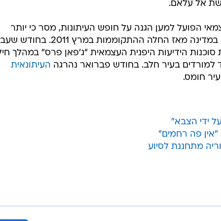
רשת אל עלאם.
צמאי הפועל למען הגנה על חופש העיתונות, מסר כי יותר
ה מאז החלה ההתקוממות במרץ 2011. בחודש שעבר
 סוכנות הידיעות היפנית העצמאית "ג'פאן פרס" במהלך חיל
ד למורדים בעיר חלב. בחודש פברואר נהרגה
העיתונאית
יר חומס.
ל ידי הצבא"
"אין פה רחמים"
ריה מתחננת לסיוע