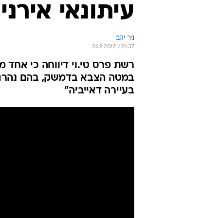
עיתונאי אירני
ניר יהב
26.9.2012 / 21:37
רשת פרס טי.וי דיווחה כי אחד 
בעיירה דאייביה"