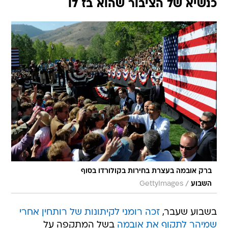
כנשיא של הציבור שהוא בז לו
ברק אובמה בעצרת בחירות בקולורדו בסוף
/
השבוע
GettyImages
בשבוע שעבר,
זכה רומני לקיתונות של רותחין אחרי
שמיהר לתקוף את אובמה
בשל המתקפה על