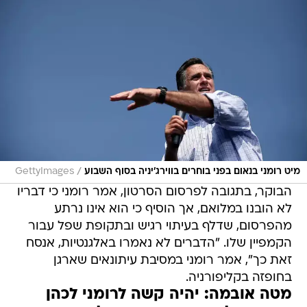
/
מיט רומני בנאום בפני בוחרים בווירג'יניה בסוף השבוע
GettyImages
הבוקר, בתגובה לפרסום הסרטון, אמר רומני כי דבריו
לא הובנו במלואם, אך הוסיף כי הוא אינו נרתע
מהפרסום, שדלף בעיתוי רגיש ובתקופת שפל עבור
הקמפיין שלו. "הדברים לא נאמרו באלגנטיות, אנסח
זאת כך", אמר רומני במסיבת עיתונאים שארגן
בחופזה בקליפורניה.
מטה אובמה: יהיה קשה לרומני לכהן