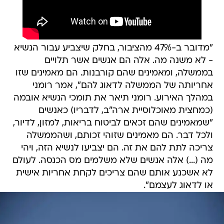
"מדובר ב-47% מהציבור, בחלק שיצביע עבור הנשיא
- לא משנה מה. אלה הם אנשים אשר תלויים
בממשלה, ומאמינים שהם קורבנות. הם מאמינים שזו
אחריותה של הממשלה לדאוג להם", אמר רומני
במהלך האירוע. רומני תיאר את תומכי הנשיא אובמה
(כמחצית מאוכלוסיית ארה"ב, לדבריו) כאנשים
"שמאמינים שהם זכאים לביטוח בריאות, למזון, לדיור,
ולכל דבר. הם מאמינים שזוהי זכותם, ושהממשלה
צריכה לתת להם את זה. הם יצביעו לנשיא הזה, ויהי
מה (...) אלה אנשים שלא משלמים מס הכנסה. לעולם
לא אשכנע אותם שהם צריכים לקחת אחריות אישית
או לדאוג לעצמם".