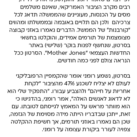
רבים מקרב הציבור האמריקאי, שאינם משלמים
מסים על הכנסות, מעוניינים שהממשלה תדאג לכל
צרכיהם  ולכן הם תלויים באובמה ובממשלתו ומהווים
"קורבנות" של הממשל. הדברים נאמרו באזני קבוצה
מצומצמת של תורמים אמידים, והוקלטו בחשאי
בסרטון, שנחשף לפנות בוקר (שלישי) באתר
החדשות העצמאי "Mother Jones". הסרטון ככל
הנראה צולם לפני כמה חודשים.
בסרטון, נשמע רומני אומר שהקמפיין הרפובליקני
לעולם לא יצליח לשכנע 47% מהציבור "לקחת
אחריות על חייהם" ולהצביע עבורו. "התפקיד שלי הוא
לא לדאוג לאנשים האלה", אמר רומני, בהדגישו כי
הוא מוותר מראש על המאמץ לגייסתם לטובתו. עם
זאת, ייתכן שבדבריו הייתה מידה מסוימת של הגזמה,
שכן הם נאמרו באוזני תורמים, אך חשיפת ההקלטה
צפויה לעורר ביקורת עצומה על רומני.