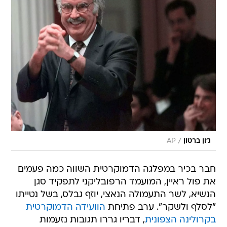
/
ג'ון ברטון
AP
חבר בכיר במפלגה הדמוקרטית השווה כמה פעמים
את פול ראיין, המועמד הרפובליקני לתפקיד סגן
הנשיא, לשר התעמולה הנאצי, יוזף גבלס, בשל נטייתו
"לסלף ולשקר". ערב פתיחת
הוועידה הדמוקרטית
בקרולינה הצפונית
, דבריו גררו תגובות נזעמות