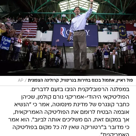
/
פול ראיין, אתמול בכנס בחירות בגרינוויל, קרולינה הצפונית
AP
במפלגה הרפובליקנית הגיבו בזעם לדברים.
הפוליטיקאי היהודי-אמריקני נורם קולמן, שכיהן
כחבר קונגרס של מדינת מינסוטה, אמר כי "הנשיא
אובמה הבטיח לרומם את הפוליטיקה האמריקאית,
אך במקום זאת, הם משליכים אותה לביוב". הוא אמר
כי מדובר ב"רטוריקה שאין לה כל מקום בפוליטיקה
האמריקנית".