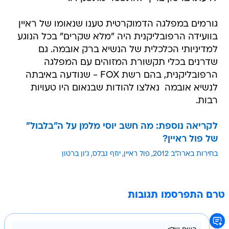
גורמים במפלגה הדמוקרטית טענו שנאומו של ראיין
בוועידה הרפובליקנית היה "מלא שקרים" בכל הנוגע
למדיניותי הכלכלית של הנשיא ברק אובמה. גם
שדרנים בכלי תקשורת המזוהים עם המפלגה
הרפובליקנית, בהם רשת FOX - שנודעה באיבתה
לנשיא אובמה  נאלצו להודות שבנאום היו טעויות
רבות.
לקריאה נוספת: מה חשב יוסי מלמן על ה"בלבול"
של פול ראיין?
בחירות בארה"ב 2012
פול ראיין
יוזף גבלס
ג'ון ברטון
טרם התפרסמו תגובות